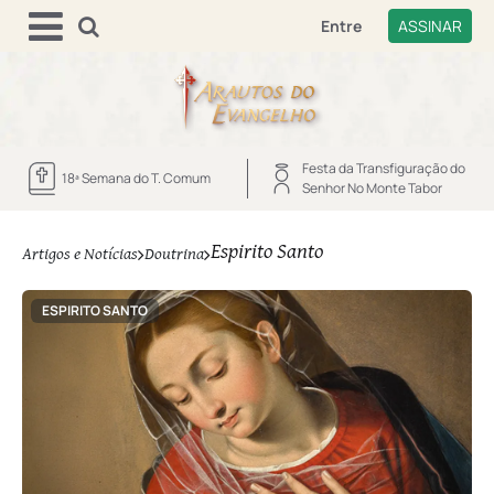
Entre
ASSINAR
Festa da Transfiguração do
18ª Semana do T. Comum
Senhor No Monte Tabor
Espirito Santo
Artigos e Notícias
Doutrina
ESPIRITO SANTO