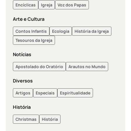
Encíclicas
Igreja
Voz dos Papas
Arte e Cultura
Contos Infantis
Ecologia
História da Igreja
Tesouros da Igreja
Notícias
Apostolado do Oratório
Arautos no Mundo
Diversos
Artigos
Especiais
Espiritualidade
História
Christmas
História