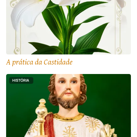
A prática da Castidade
HISTÓRIA