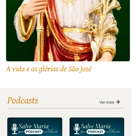
A vida e as glórias de São José
Podcasts
Ver mais