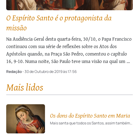
O Espírito Santo é o protagonista da
missão
Na Audiência Geral desta quarta-feira, 30/10, o Papa Francisco
continuou com sua série de reflexões sobre os Atos dos
Apóstolos quando, na Praça São Pedro, comentou o capítulo
16, 9-10. Numa noite, São Paulo teve uma visão na qual um …
Redação
- 30 de Outubro de 2019 às 17:56
Mais lidos
Os dons do Espírito Santo em Maria
Mais santa que todos os Santos, assim também nos dons do Espírito Santo Ela foi a maior.