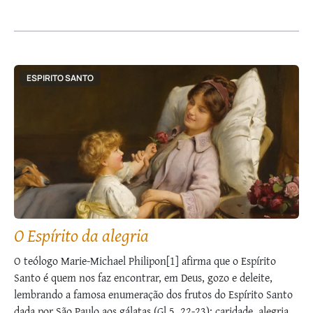
ESPIRITO SANTO
O Espírito da alegria
O teólogo Marie-Michael Philipon[1] afirma que o Espírito
Santo é quem nos faz encontrar, em Deus, gozo e deleite,
lembrando a famosa enumeração dos frutos do Espírito Santo
dada por São Paulo aos gálatas (Gl 5, 22-23): caridade, alegria,