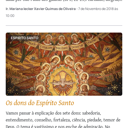
paz, …
Ir. Mariana Iecker Xavier Quimas de Oliveira
- 7 de Novembro de 2018 às
10:00
ESPIRITO SANTO
Os dons do Espírito Santo
Vamos passar à explicação dos sete dons: sabedoria,
entendimento, conselho, fortaleza, ciência, piedade, temor de
Deus. O tema é vastíssimo e nos enche de admiração. No