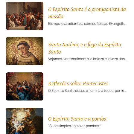
O Espírito Santo é o protagonista da
missão
Ele nos leva adiante a sermos fiéis ao Evangelho: basta que tenhamos o coração aberto.
Santo Antônio e o fogo do Espírito
Santo
Vejamos o entendimento, a beleza e leveza dos comentários que Santo Antônio faz ao comparar o fogo material com o fogo do Espírito Santo.
Reflexões sobre Pentecostes
O Espírito Santo desce e ilumina a todos, por meio da Virgem, sua Esposa.
O Espírito Santo e a pomba
“Sede simples como as pombas.”