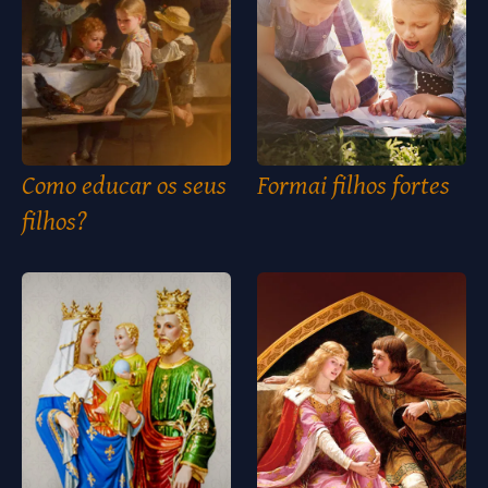
Como educar os seus
Formai filhos fortes
filhos?