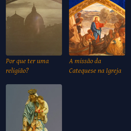
Por que ter uma
A missão da
religião?
Catequese na Igreja