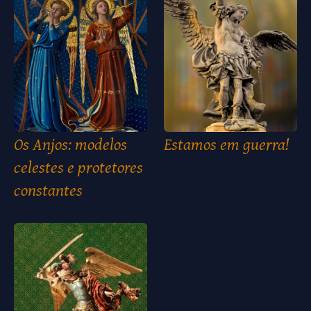
Os Anjos: modelos
Estamos em guerra!
celestes e protetores
constantes