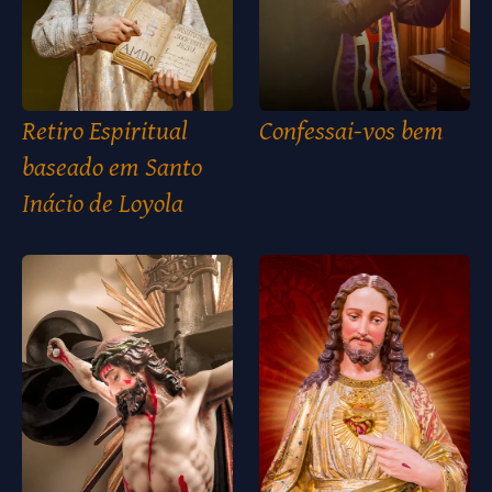
Retiro Espiritual
Confessai-vos bem
baseado em Santo
Inácio de Loyola