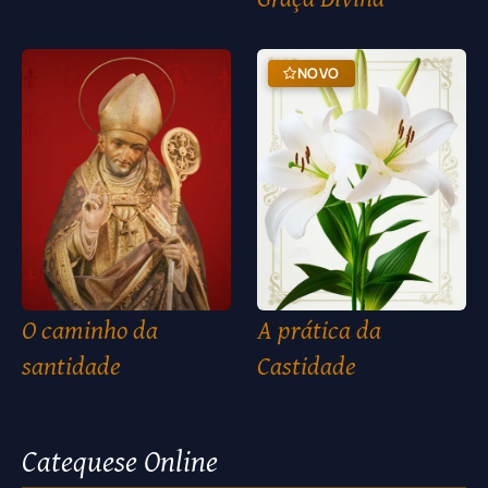
NOVO
O caminho da
A prática da
santidade
Castidade
Catequese Online