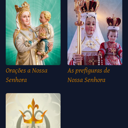
Orações a Nossa
As prefiguras de
Senhora
Nossa Senhora