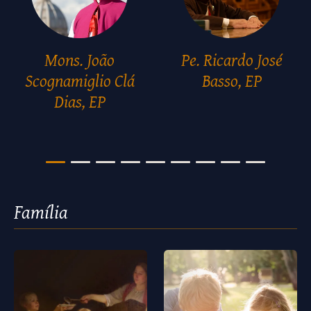
Mons. João
Pe. Ricardo José
Scognamiglio Clá
Basso, EP
Dias, EP
Família