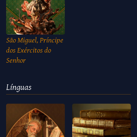
São Miguel, Príncipe
dos Exércitos do
Senhor
Línguas