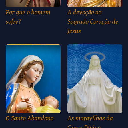
Por que o homem
A devoção ao
sofre?
Sagrado Coração de
Jesus
O Santo Abandono
As maravilhas da
Graça Divina