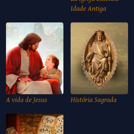
Idade Antiga
A vida de Jesus
História Sagrada