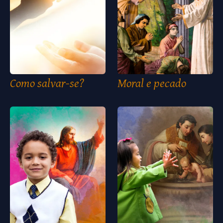
Como salvar-se?
Moral e pecado