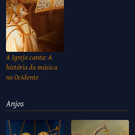
A Igreja canta: A
história da música
no Ocidente
Anjos