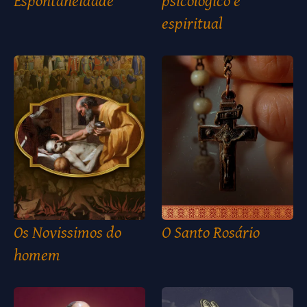
Espontaneidade
psicológico e
espiritual
Os Novissimos do
O Santo Rosário
homem