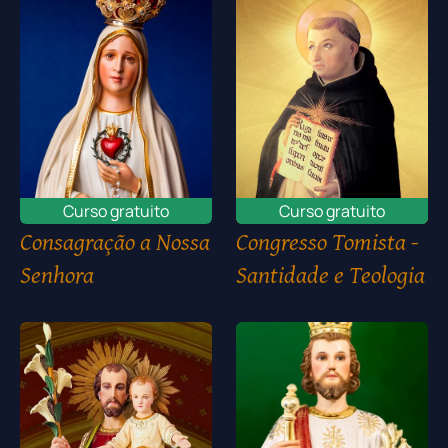
Curso gratuito
Curso gratuito
Consagração a Nossa
Congresso Tomista -
Senhora
Santidade e Teologia