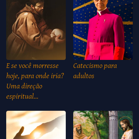
E se você morresse
Catecismo para
hoje, para onde iria?
adultos
Uma direção
espiritual...