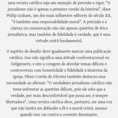
uma revista católica seja um exemplo de precisão e rigor. "O
jornalismo não é apenas a primeira versão da história", disse
Philip Graham, um dos mais influentes editores do século XX,
"é também uma responsabilidade moral". A precisão e a
clareza na comunicação não são apenas questões de ética
jornalística, mas também de fidelidade à verdade, que é uma
virtude cristã fundamental.
O espírito de desafio deve igualmente marcar uma publicação
católica. Isso não significa uma atitude confrontacional ou
beligerante, e sim a coragem de abordar temas difíceis e
controversos com honestidade e fidelidade à Doutrina da
Igreja. Plinio Corrêa de Oliveira também destacou essa
necessidade ao afirmar: "O verdadeiro jornalismo católico não
teme enfrentar as questões difíceis, pois ele sabe que a
verdade, por mais desconfortável que possa ser, é sempre
libertadora". Uma revista católica deve, portanto, ser uma voz
que não hesita em defender a fé e a moral cristã, mesmo
quando isso vai contra a corrente dominante.