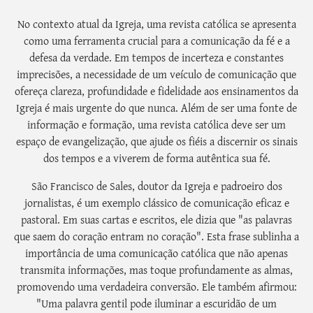
No contexto atual da Igreja, uma revista católica se apresenta
como uma ferramenta crucial para a comunicação da fé e a
defesa da verdade. Em tempos de incerteza e constantes
imprecisões, a necessidade de um veículo de comunicação que
ofereça clareza, profundidade e fidelidade aos ensinamentos da
Igreja é mais urgente do que nunca. Além de ser uma fonte de
informação e formação, uma revista católica deve ser um
espaço de evangelização, que ajude os fiéis a discernir os sinais
dos tempos e a viverem de forma autêntica sua fé.
São Francisco de Sales, doutor da Igreja e padroeiro dos
jornalistas, é um exemplo clássico de comunicação eficaz e
pastoral. Em suas cartas e escritos, ele dizia que "as palavras
que saem do coração entram no coração". Esta frase sublinha a
importância de uma comunicação católica que não apenas
transmita informações, mas toque profundamente as almas,
promovendo uma verdadeira conversão. Ele também afirmou:
"Uma palavra gentil pode iluminar a escuridão de um