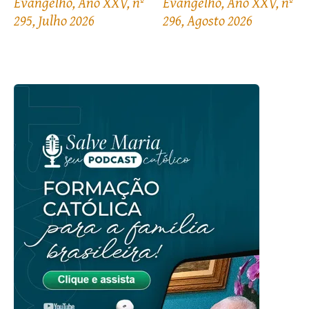
Evangelho, Ano XXV, nº
Evangelho, Ano XXV, nº
295, Julho 2026
296, Agosto 2026