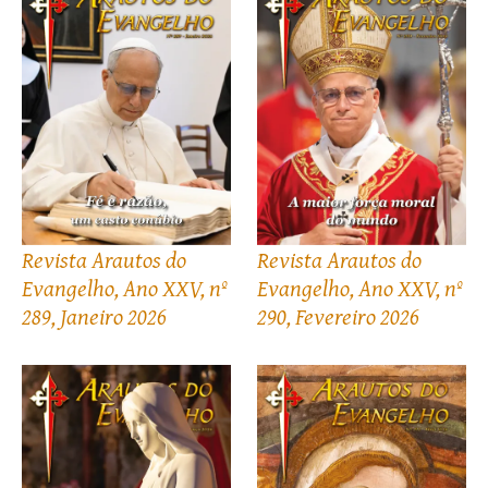
Revista Arautos do
Revista Arautos do
Evangelho, Ano XXV, nº
Evangelho, Ano XXV, nº
289, Janeiro 2026
290, Fevereiro 2026