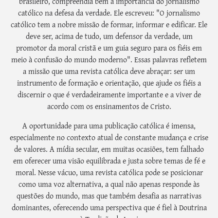
brasileiro, compreendia bem a importância do jornalismo
católico na defesa da verdade. Ele escreveu: "O jornalismo
católico tem a nobre missão de formar, informar e edificar. Ele
deve ser, acima de tudo, um defensor da verdade, um
promotor da moral cristã e um guia seguro para os fiéis em
meio à confusão do mundo moderno". Essas palavras refletem
a missão que uma revista católica deve abraçar: ser um
instrumento de formação e orientação, que ajude os fiéis a
discernir o que é verdadeiramente importante e a viver de
acordo com os ensinamentos de Cristo.
A oportunidade para uma publicação católica é imensa,
especialmente no contexto atual de constante mudança e crise
de valores. A mídia secular, em muitas ocasiões, tem falhado
em oferecer uma visão equilibrada e justa sobre temas de fé e
moral. Nesse vácuo, uma revista católica pode se posicionar
como uma voz alternativa, a qual não apenas responde às
questões do mundo, mas que também desafia as narrativas
dominantes, oferecendo uma perspectiva que é fiel à Doutrina