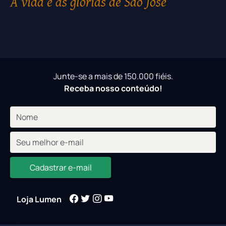
A vida e as glórias de São José
Junte-se a mais de 150.000 fiéis.
Receba nosso conteúdo!
Cadastrar e-mail
Loja Lumen