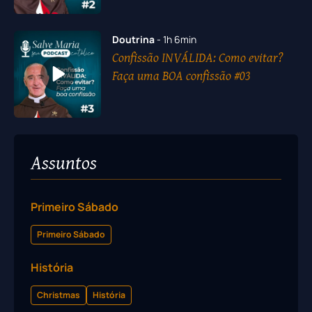
Doutrina
- 1h 6min
Confissão INVÁLIDA: Como evitar?
Faça uma BOA confissão #03
Assuntos
Primeiro Sábado
Primeiro Sábado
História
Christmas
História