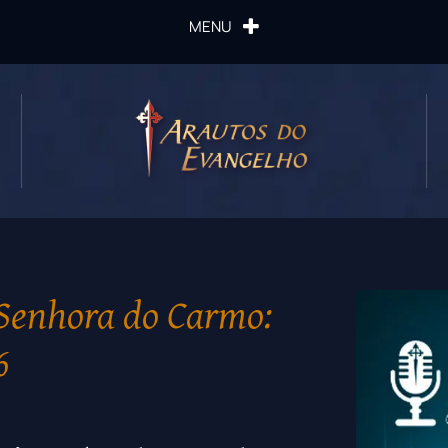
MENU
 Senhora do Carmo:
6