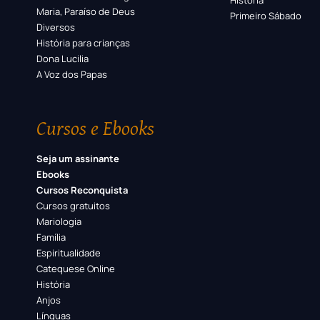
História
Maria, Paraíso de Deus
Primeiro Sábado
Diversos
História para crianças
Dona Lucilia
A Voz dos Papas
Cursos e Ebooks
Seja um assinante
Ebooks
Cursos Reconquista
Cursos gratuitos
Mariologia
Família
Espiritualidade
Catequese Online
História
Anjos
Línguas