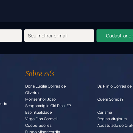
Cadastrar e
Sobre nós
Dona Lucilia Corrêa de
Dr. Plinio Corrêa de 
Oliveira
Monsenhor João
Quem Somos?
juda
Scognamiglio Clá Dias, EP
Espiritualidade
Carisma
Virgo Flos Carmeli
Regina Virginum
Cooperadores
Apostolado do Orat
Fundo Misericórdia