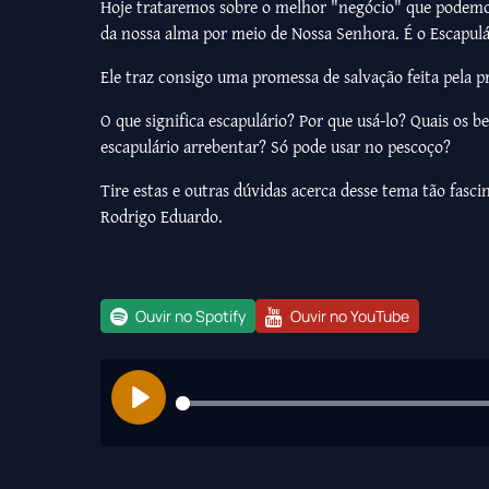
Hoje trataremos sobre o melhor "negócio" que podemos
da nossa alma por meio de Nossa Senhora. É o Escapul
Ele traz consigo uma promessa de salvação feita pela p
O que significa escapulário? Por que usá-lo? Quais os 
escapulário arrebentar? Só pode usar no pescoço?
Tire estas e outras dúvidas acerca desse tema tão fasc
Rodrigo Eduardo.
Ouvir no Spotify
Ouvir no YouTube
Play