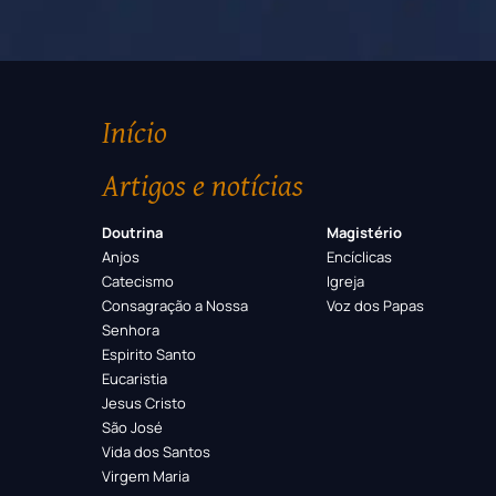
Início
Artigos e notícias
Doutrina
Magistério
Anjos
Encíclicas
Catecismo
Igreja
Consagração a Nossa
Voz dos Papas
Senhora
Espirito Santo
Eucaristia
Jesus Cristo
São José
Vida dos Santos
Virgem Maria