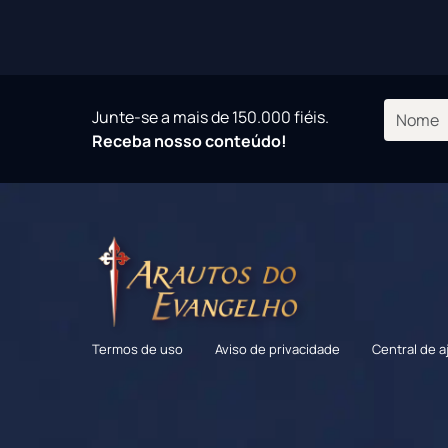
Junte-se a mais de 150.000 fiéis.
Receba nosso conteúdo!
Termos de uso
Aviso de privacidade
Central de a