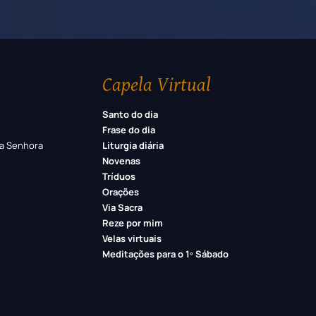
Capela Virtual
Santo do dia
Frase do dia
a Senhora
Liturgia diária
Novenas
Tríduos
Orações
Via Sacra
Reze por mim
Velas virtuais
Meditações para o 1º Sábado