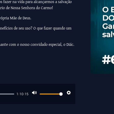
 fazer na vida para alcançarmos a salvação
ário de Nossa Senhora do Carmo!
rópria Mãe de Deus.
benefícios de seu uso? O que fazer quando um
inante com o nosso convidado especial, o Diác.
1:10:15
Mute
Settings