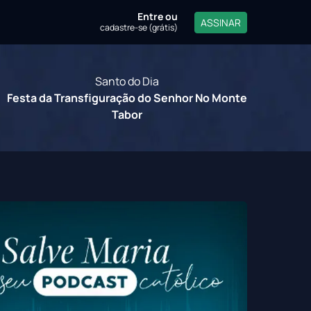
Entre
ou
ASSINAR
cadastre-se (grátis)
Santo do Dia
Festa da Transfiguração do Senhor No Monte
Tabor