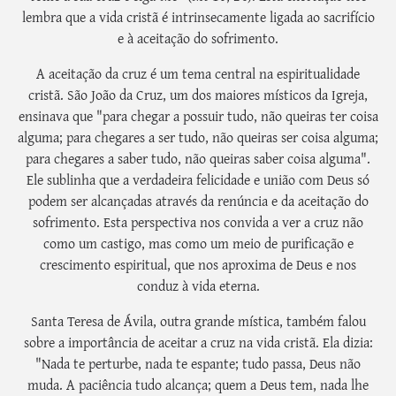
lembra que a vida cristã é intrinsecamente ligada ao sacrifício
e à aceitação do sofrimento.
A aceitação da cruz é um tema central na espiritualidade
cristã. São João da Cruz, um dos maiores místicos da Igreja,
ensinava que "para chegar a possuir tudo, não queiras ter coisa
alguma; para chegares a ser tudo, não queiras ser coisa alguma;
para chegares a saber tudo, não queiras saber coisa alguma".
Ele sublinha que a verdadeira felicidade e união com Deus só
podem ser alcançadas através da renúncia e da aceitação do
sofrimento. Esta perspectiva nos convida a ver a cruz não
como um castigo, mas como um meio de purificação e
crescimento espiritual, que nos aproxima de Deus e nos
conduz à vida eterna.
Santa Teresa de Ávila, outra grande mística, também falou
sobre a importância de aceitar a cruz na vida cristã. Ela dizia:
"Nada te perturbe, nada te espante; tudo passa, Deus não
muda. A paciência tudo alcança; quem a Deus tem, nada lhe