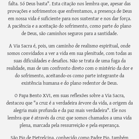
falta. Só Deus basta". Esta citação nos lembra que, apesar das
provações e sofrimentos que enfrentamos, a presença de Deus
em nossa vida é suficiente para nos sustentar e nos dar força.
A paciência e a aceitação do sofrimento, como parte do plano
de Deus, são caminhos seguros para a santidade.
A Via Sacra é, pois, um caminho de realismo espiritual, onde
somos convidados a ver a vida em sua plenitude, com todas as
suas dificuldades e desafios. Não se trata de uma fuga da
realidade, mas de um confronto direto com o mistério da dor e
do sofrimento, aceitando-os como parte integrante da
existência humana e do plano redentor de Deus.
O Papa Bento XVI, em suas reflexões sobre a Via Sacra,
destacou que "a cruz é a verdadeira árvore da vida, a origem da
alegria mais profunda e da paz mais verdadeira". Ele nos
lembra que é através da cruz que somos chamados a uma vida
plena, marcada pela ressurreição e pela esperança.
São Pio de Pietrelcina, conhecido como Padre Pio, também