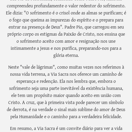
compreendeu profundamente o valor redentor do sofrimento.
Ele dizia: "O sofrimento é o crisol onde as almas se purificam; é
o fogo que queima as impurezas do espírito e o prepara para
entrar na presença de Deus". Padre Pio, que carregou em seu
próprio corpo os estigmas da Paixão de Cristo, nos ensina que
o sofrimento aceito com amor e resignação nos une
intimamente a Jesus e nos purifica, preparando-nos para a
glória eterna.
Neste "vale de lágrimas", como muitas vezes nos referimos à
nossa vida terrena, a Via Sacra nos oferece um caminho de
esperança e redenção. Ela nos lembra que, embora o
sofrimento seja uma parte inevitável da existência humana,
ele tem um propósito maior quando aceito em união com
Cristo. A cruz, que à primeira vista pode parecer um símbolo
de derrota, é na verdade o sinal mais sublime do amor de Deus
pela Humanidade e o caminho para a verdadeira felicidade.
Em resumo, a Via Sacra é um convite diário para ver a vida