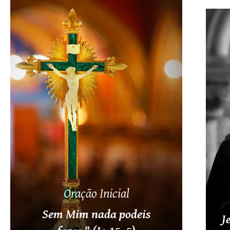
Oração Inicial
Sem Mim nada podeis
J