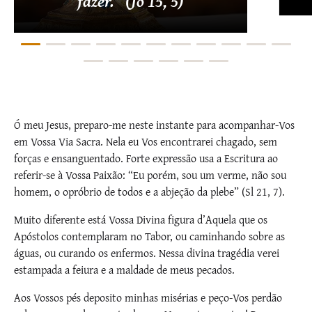
fazer." (Jo 15, 5)
Ó meu Jesus, preparo-me neste instante para acompanhar-­Vos
em Vossa Via Sacra. Nela eu Vos encontrarei chagado, sem
forças e ensanguentado. Forte expressão usa a Escritura ao
referir-se à Vossa Paixão: “Eu porém, sou um verme, não sou
homem, o opróbrio de todos e a abjeção da plebe” (Sl 21, 7).
Muito diferente está Vossa Divina figura d’Aquela que os
Apóstolos contemplaram no Tabor, ou caminhando sobre as
águas, ou curando os enfermos. Nessa divina tragédia verei
estampada a feiura e a maldade de meus pecados.
Aos Vossos pés deposito minhas misérias e peço-­Vos perdão