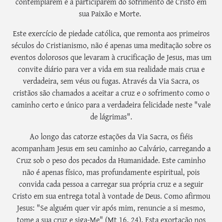
contemplarem e a participarem do sofrimento de Cristo em
sua Paixão e Morte.
Este exercício de piedade católica, que remonta aos primeiros
séculos do Cristianismo, não é apenas uma meditação sobre os
eventos dolorosos que levaram à crucificação de Jesus, mas um
convite diário para ver a vida em sua realidade mais crua e
verdadeira, sem véus ou fugas. Através da Via Sacra, os
cristãos são chamados a aceitar a cruz e o sofrimento como o
caminho certo e único para a verdadeira felicidade neste "vale
de lágrimas".
Ao longo das catorze estações da Via Sacra, os fiéis
acompanham Jesus em seu caminho ao Calvário, carregando a
Cruz sob o peso dos pecados da Humanidade. Este caminho
não é apenas físico, mas profundamente espiritual, pois
convida cada pessoa a carregar sua própria cruz e a seguir
Cristo em sua entrega total à vontade de Deus. Como afirmou
Jesus: "Se alguém quer vir após mim, renuncie a si mesmo,
tome a sua cruz e siga-Me" (Mt 16, 24). Esta exortação nos