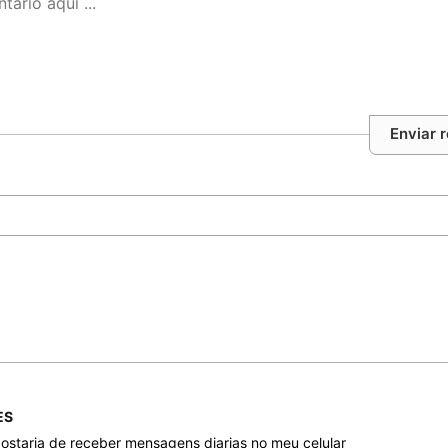
Enviar 
ES
taria de receber mensagens diarias no meu celular