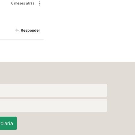
6 meses atrás
Responder
diária