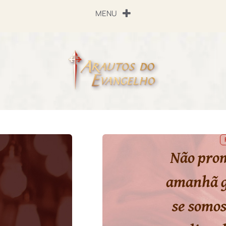
MENU
Não pro
amanhã g
se somos