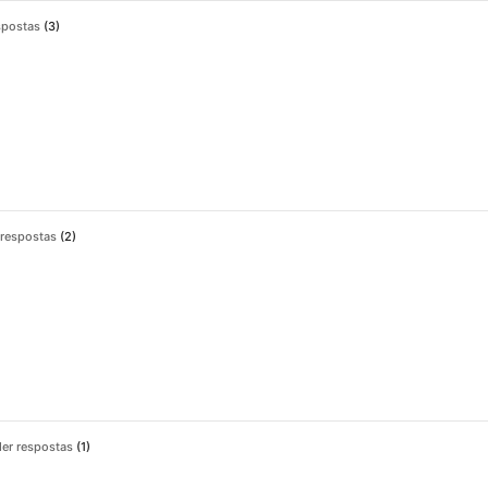
spostas
3
 respostas
2
er respostas
1