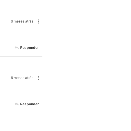
6 meses atrás
Responder
6 meses atrás
Responder