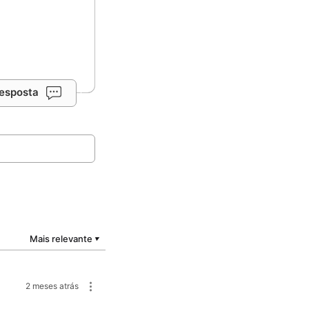
resposta
Mais relevante
▼
2 meses atrás