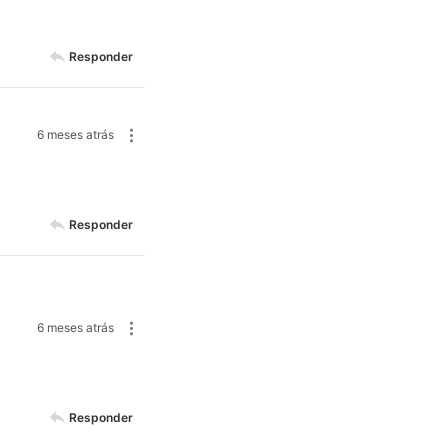
Responder
6 meses atrás
Responder
6 meses atrás
Responder