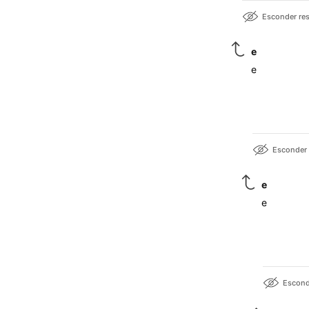
Esconder re
e
e
Esconder
e
e
Escond