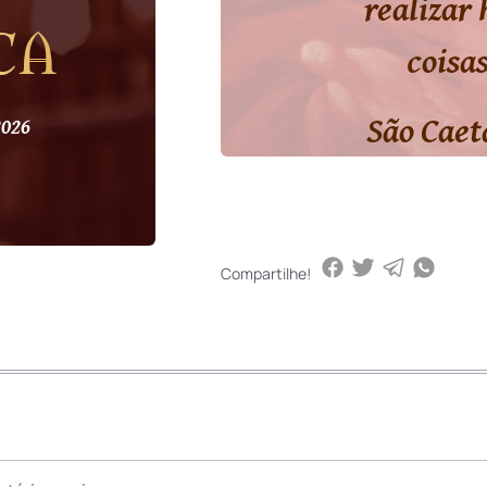
realizar
ca
coisa
São Caet
2026
Compartilhe!