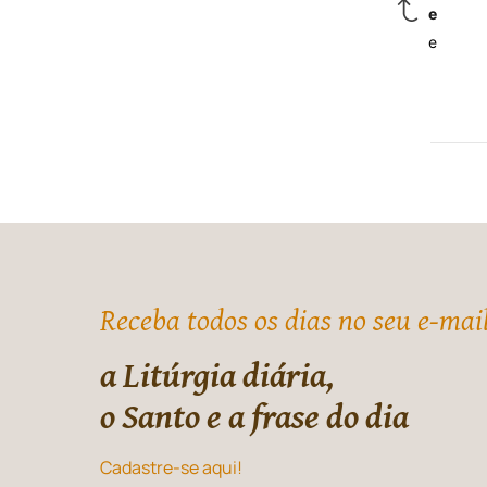
e
e
Receba todos os dias no seu e-mai
a Litúrgia diária,
o Santo e a frase do dia
Cadastre-se aqui!