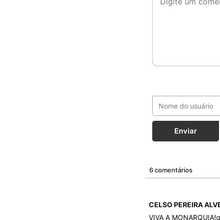
Enviar
6 comentários
CELSO PEREIRA ALV
VIVA A MONARQUIA!gos