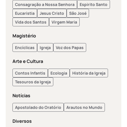
Consagração a Nossa Senhora
Espirito Santo
Eucaristia
Jesus Cristo
São José
Vida dos Santos
Virgem Maria
Magistério
Encíclicas
Igreja
Voz dos Papas
Arte e Cultura
Contos Infantis
Ecologia
História da Igreja
Tesouros da Igreja
Notícias
Apostolado do Oratório
Arautos no Mundo
Diversos