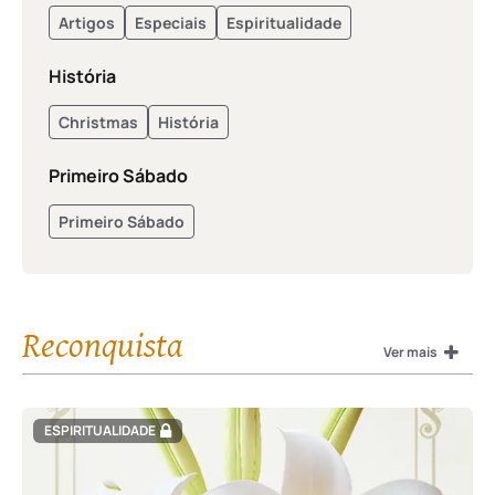
Artigos
Especiais
Espiritualidade
História
Christmas
História
Primeiro Sábado
Primeiro Sábado
Reconquista
Ver mais
ESPIRITUALIDADE