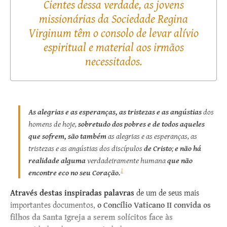
Cientes dessa verdade, as jovens
missionárias da Sociedade Regina
Virginum têm o consolo de levar alívio
espiritual e material aos irmãos
necessitados.
As alegrias e as esperanças, as tristezas e as angústias
dos
homens de hoje,
sobretudo dos pobres e de todos aqueles
que sofrem, são também
as alegrias e as esperanças, as
tristezas e as angústias dos discípulos
de Cristo
;
e não há
realidade alguma
verdadeiramente humana
que não
1
encontre eco no seu Coração.
Através destas inspiradas palavras
de um de seus mais
importantes documentos,
o Concílio Vaticano II convida os
filhos da Santa Igreja a serem solícitos face às