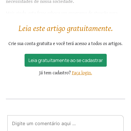
necessidades de nossa sociedade.
Mais ainda, esta frase esboça um programa de atuação para
todos aqueles que, tendo sido...
Leia este artigo gratuitamente.
Crie sua conta gratuita e você terá acesso a todos os artigos.
Leia gratuitamente ao se cadastrar
Já tem cadastro?
Faça login.