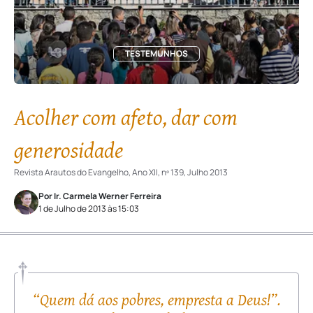
TESTEMUNHOS
Acolher com afeto, dar com
generosidade
Revista Arautos do Evangelho, Ano XII, nº 139, Julho 2013
Por Ir. Carmela Werner Ferreira
1 de Julho de 2013 às 15:03
“Quem dá aos pobres, empresta a Deus!”.