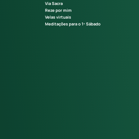
Via Sacra
Reze por mim
Velas virtuais
Meditações para o 1º Sábado