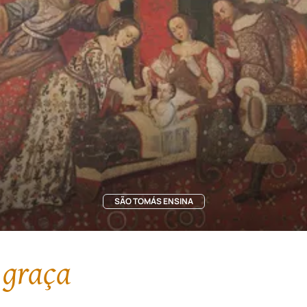
SÃO TOMÁS ENSINA
 graça