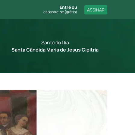
Entre
ou
ASSINAR
cadastre-se (grátis)
Santo do Dia
Santa Cândida Maria de Jesus Cipitria