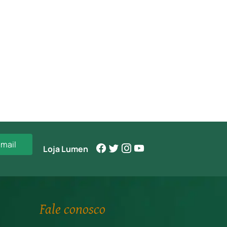
-mail
Loja Lumen
Fale conosco