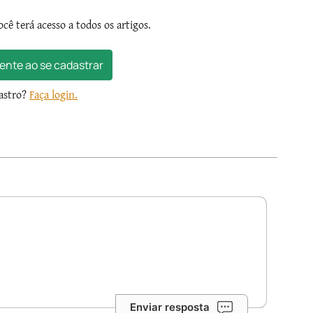
ocê terá acesso a todos os artigos.
ente ao se cadastrar
dastro?
Faça login.
Enviar resposta