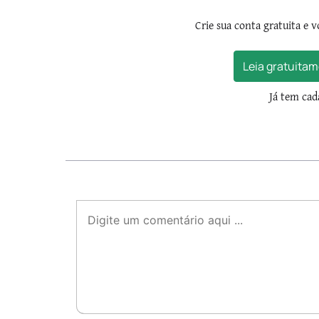
Crie sua conta gratuita e v
Leia gratuitam
Já tem ca