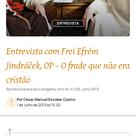
ENTREVISTA
Entrevista com Frei Efrém
Jindráček, OP – O frade que não era
cristão
Revista Arautos do Evangelho, Ano XII, nº 139, Julho 2013
Por César Manuel Escobar Castro
1 de Julho de 2013 às 15:02