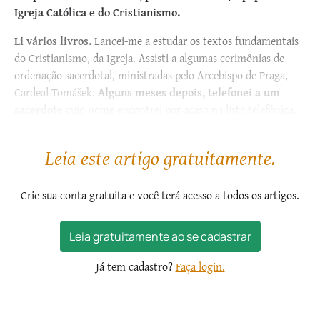
Igreja Católica e do Cristianismo.
Li vários livros.
Lancei-me a estudar os textos fundamentais
do Cristianismo, da Igreja. Assisti a algumas cerimônias de
ordenação sacerdotal, ministradas pelo Arcebispo de Praga,
Cardeal Tomášek.
Alguns meses depois, telefonei a um
sacerdote
cujo nome encontrei por acaso na lista telefônica.
Era o professor...
Leia este artigo gratuitamente.
Crie sua conta gratuita e você terá acesso a todos os artigos.
Leia gratuitamente ao se cadastrar
Já tem cadastro?
Faça login.