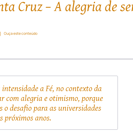
ta Cruz – A alegria de ser
Ouça este conteúdo
intensidade a Fé, no contexto da
r com alegria e otimismo, porque
is o desafio para as universidades
os próximos anos.