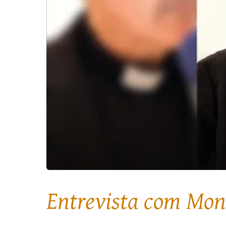
Entrevista com Mons