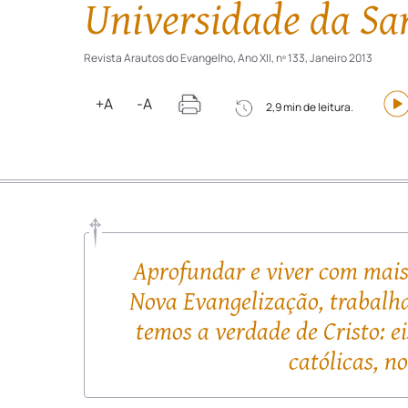
Universidade da San
Revista Arautos do Evangelho, Ano XII, nº 133, Janeiro 2013
+A
-A
2,9 min de leitura.
Aprofundar e viver com mais 
Nova Evangelização, trabalha
temos a verdade de Cristo: e
católicas, n