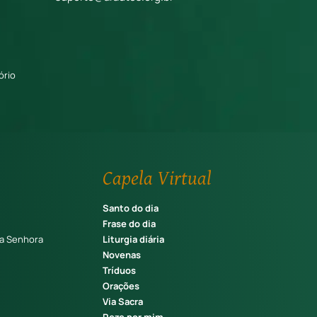
ório
Capela Virtual
Santo do dia
Frase do dia
a Senhora
Liturgia diária
Novenas
Tríduos
Orações
Via Sacra