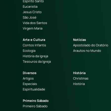
Espirito Santo
Eucaristia
Jesus Cristo
São José
Vida dos Santos
Virgem Maria
Arte e Cultura
Notícias
Contos Infantis
Apostolado do Oratório
Ecologia
Arautos no Mundo
História da Igreja
Tesouros da Igreja
Diversos
História
Artigos
Christmas
Especiais
História
Espiritualidade
Primeiro Sábado
Primeiro Sábado