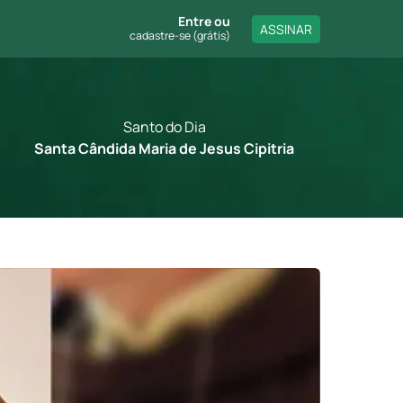
Entre
ou
ASSINAR
cadastre-se (grátis)
Santo do Dia
Santa Cândida Maria de Jesus Cipitria