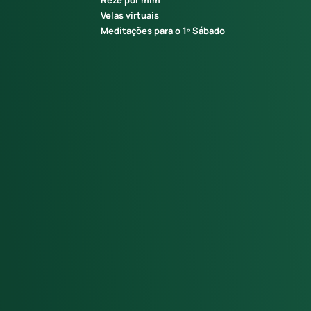
Reze por mim
Velas virtuais
Meditações para o 1º Sábado