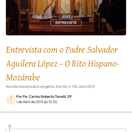
ENTREVISTA
Entrevista com o Padre Salvador
Aguilera López – O Rito Hispano-
Mozárabe
Revista Arautos do Evangelho, Ano XII, nº 136, Abril 2013
Por Pe. Carlos Roberto Tonelli, EP
1 de Abril de 2013 às 15:55