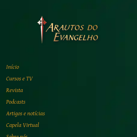
Início
Cursos e TV
Revista
Podcasts
Artigos e notícias
Capela Virtual
Sobre nós