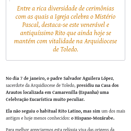
Entre a rica diversidade de cerimônias
com as quais a Igreja celebra o Mistério
Pascal, destaca-se este venerável e
antiquíssimo Rito que ainda hoje se
mantém com vitalidade na Arquidiocese
de Toledo.
No dia 7 de janeiro, o padre Salvador Aguilera López
,
sacerdote da Arquidiocese de Toledo,
presidiu na Casa dos
Arautos localizada em Camarenilla (Espanha) uma
Celebração Eucarística muito peculiar.
Ela não seguiu o habitual Rito Latino, mas sim
um dos mais
antigos e hoje menos conhecidos:
o Hispano-Mozárabe.
Para melhor apreciarmos esta relíquia viva das origens da