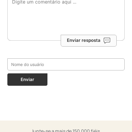
Enviar resposta
Enviar
Junte-se a mais de 150.000 fiéis.