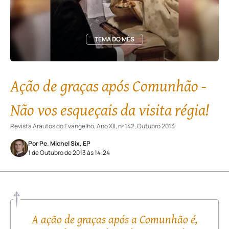
TEMA DO MÊS
Ação de graças após Comunhão -
Não vos esqueçais da visita régia!
Revista Arautos do Evangelho, Ano XII, nº 142, Outubro 2013
Por Pe. Michel Six, EP
1 de Outubro de 2013 às 14:24
A ação de graças após a Comunhão é,