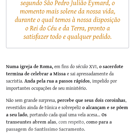
segundo São Pedro Julião Eymard, o
momento mais solene da nossa vida,
durante o qual temos à nossa disposição
o Rei do Céu e da Terra, pronto a
satisfazer todo e qualquer pedido.
Numa igreja de Roma,
em fins do século XVI,
o sacerdote
termina de celebrar a Missa
e sai apressadamente da
sacristia.
Anda pela rua a passos rápidos
, impelido por
importantes ocupações de seu ministério.
Não sem grande surpresa,
percebe que seus dois coroinhas
,
revestidos ainda de túnica e sobrepeliz
o alcançam e se põem
a seu lado
, portando cada qual uma vela acesa…
Os
transeuntes abrem alas
, com respeito,
como para a
passagem do Santíssimo Sacramento.