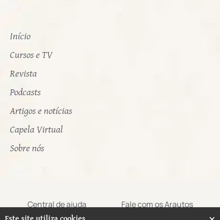
Início
Cursos e TV
Revista
Podcasts
Artigos e notícias
Capela Virtual
Sobre nós
Central de ajuda
Fale com os Arautos
×
Este site utiliza cookies