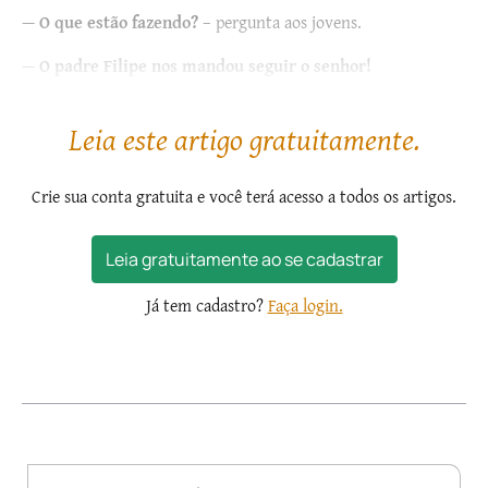
—
O que estão fazendo?
– pergunta aos jovens.
—
O padre Filipe nos mandou seguir o senhor!
O ministro...
Leia este artigo gratuitamente.
Crie sua conta gratuita e você terá acesso a todos os artigos.
Leia gratuitamente ao se cadastrar
Já tem cadastro?
Faça login.