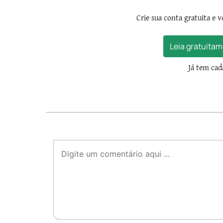
Crie sua conta gratuita e v
Leia gratuitam
Já tem ca