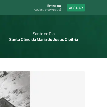
Entre
ou
ASSINAR
cadastre-se (grátis)
Santo do Dia
Santa Cândida Maria de Jesus Cipitria