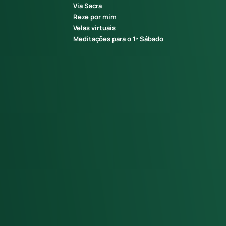
Via Sacra
Reze por mim
Velas virtuais
Meditações para o 1º Sábado