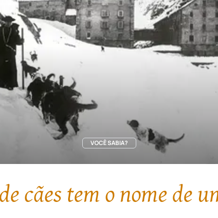
VOCÊ SABIA?
de cães tem o nome de u