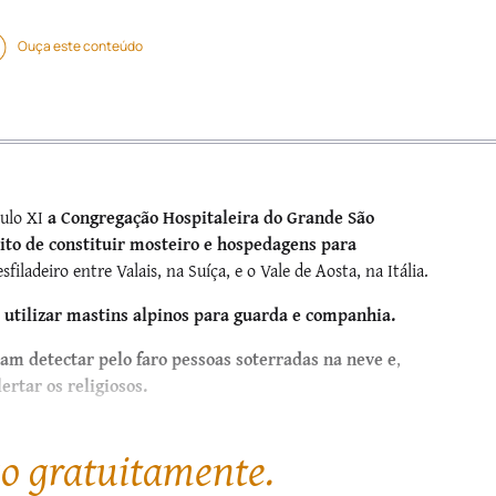
Ouça este conteúdo
ulo XI
a Congregação Hospitaleira do Grande São
ito de constituir mosteiro e hospedagens para
sfiladeiro entre Valais, na Suíça, e o Vale de Aosta, na Itália.
 utilizar mastins alpinos para guarda e companhia.
am detectar pelo faro ­pessoas soterradas na neve e
,
rtar os religiosos.
go gratuitamente.