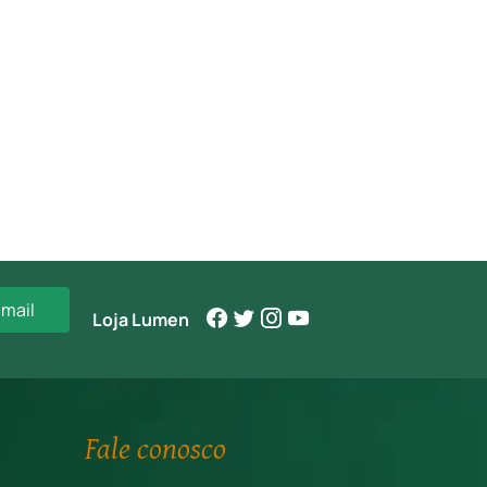
-mail
Loja Lumen
Fale conosco