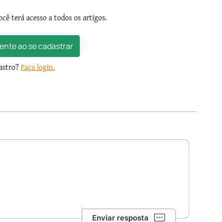
ocê terá acesso a todos os artigos.
ente ao se cadastrar
dastro?
Faça login.
Enviar resposta