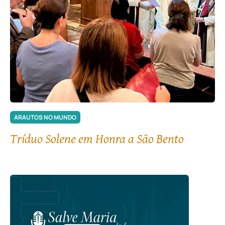
ARAUTOS NO MUNDO
Tríduo Solene em Honra a São Bento