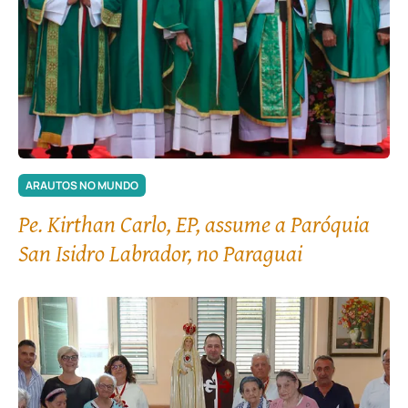
ARAUTOS NO MUNDO
Pe. Kirthan Carlo, EP, assume a Paróquia
San Isidro Labrador, no Paraguai