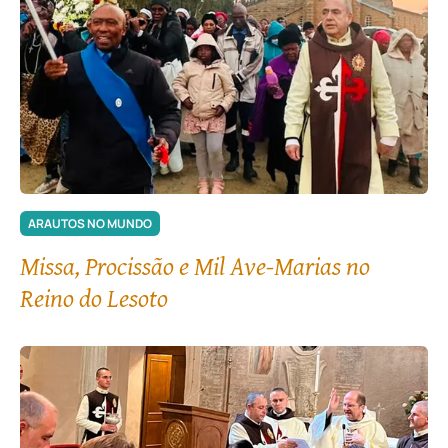
ARAUTOS NO MUNDO
Missa, Procissão e Mil Ave-Marias no
Reino do Lesoto