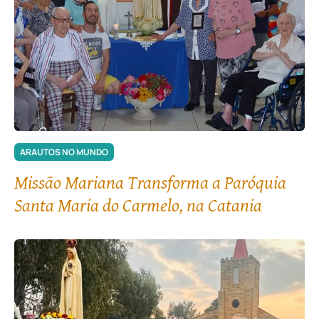
ARAUTOS NO MUNDO
Missão Mariana Transforma a Paróquia
Santa Maria do Carmelo, na Catania