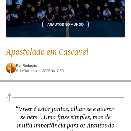
ARAUTOS NO MUNDO
Apostolado em Cascavel
Por Redação
9 de Outubro de 2025 às 17:30
“Viver é estar juntos, olhar-se e querer-
se bem”. Uma frase simples, mas de
muita importância para os Arautos do