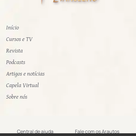
Início
Cursos e TV
Revista
Podcasts
Artigos e notícias
Capela Virtual
Sobre nós
Central de ajuda
Fale com os Arautos