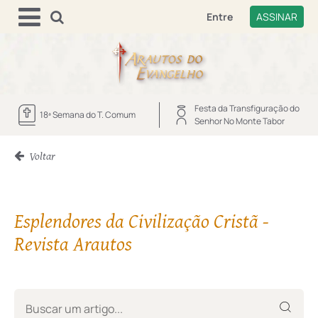
Entre
ASSINAR
Festa da Transfiguração do
18ª Semana do T. Comum
Senhor No Monte Tabor
Voltar
Esplendores da Civilização Cristã -
Revista Arautos