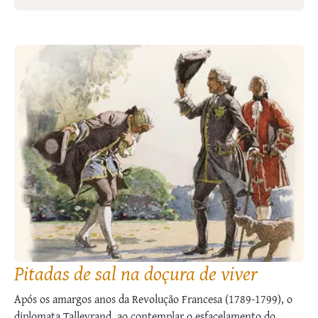
Pitadas de sal na doçura de viver
Após os amargos anos da Revolução Francesa (1789-1799), o
diplomata Talleyrand, ao contemplar o esfacelamento do