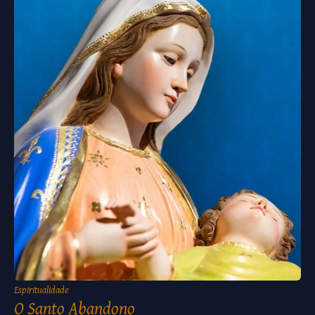
Espiritualidade
O Santo Abandono