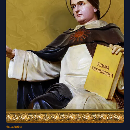
Acadêmico