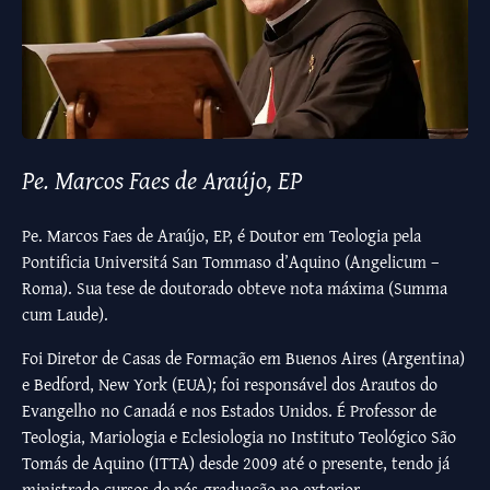
Pe. Marcos Faes de Araújo, EP
Pe. Marcos Faes de Araújo, EP, é Doutor em Teologia pela
Pontificia Universitá San Tommaso d’Aquino (Angelicum –
Roma). Sua tese de doutorado obteve nota máxima (Summa
cum Laude).
Foi Diretor de Casas de Formação em Buenos Aires (Argentina)
e Bedford, New York (EUA); foi responsável dos Arautos do
Evangelho no Canadá e nos Estados Unidos. É Professor de
Teologia, Mariologia e Eclesiologia no Instituto Teológico São
Tomás de Aquino (ITTA) desde 2009 até o presente, tendo já
ministrado cursos de pós-graduação no exterior.