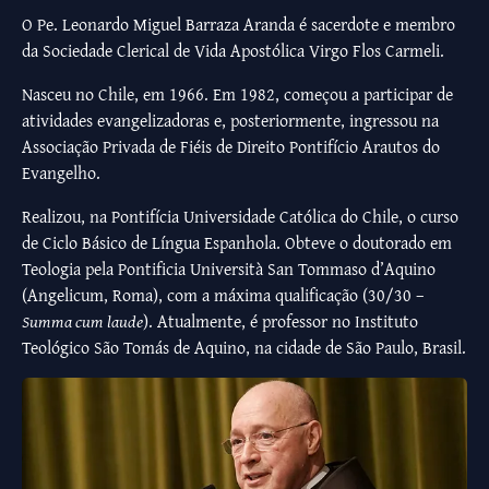
O Pe. Leonardo Miguel Barraza Aranda é sacerdote e membro
da Sociedade Clerical de Vida Apostólica Virgo Flos Carmeli.
Nasceu no Chile, em 1966. Em 1982, começou a participar de
atividades evangelizadoras e, posteriormente, ingressou na
Associação Privada de Fiéis de Direito Pontifício Arautos do
Evangelho.
Realizou, na Pontifícia Universidade Católica do Chile, o curso
de Ciclo Básico de Língua Espanhola. Obteve o doutorado em
Teologia pela Pontificia Università San Tommaso d’Aquino
(Angelicum, Roma), com a máxima qualificação (30/30 –
Summa cum laude
). Atualmente, é professor no Instituto
Teológico São Tomás de Aquino, na cidade de São Paulo, Brasil.