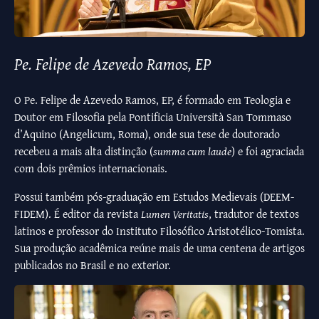
Pe. Felipe de Azevedo Ramos, EP
O Pe. Felipe de Azevedo Ramos, EP, é formado em Teologia e
Doutor em Filosofia pela Pontificia Università San Tommaso
d’Aquino (Angelicum, Roma), onde sua tese de doutorado
recebeu a mais alta distinção (
summa cum laude
) e foi agraciada
com dois prêmios internacionais.
Possui também pós-graduação em Estudos Medievais (DEEM-
FIDEM). É editor da revista
Lumen Veritatis
, tradutor de textos
latinos e professor do Instituto Filosófico Aristotélico-Tomista.
Sua produção acadêmica reúne mais de uma centena de artigos
publicados no Brasil e no exterior.