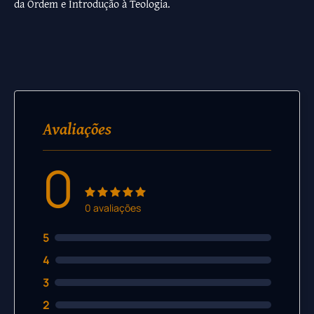
da Ordem e Introdução à Teologia.
Avaliações
0
0 avaliações
5
4
3
2