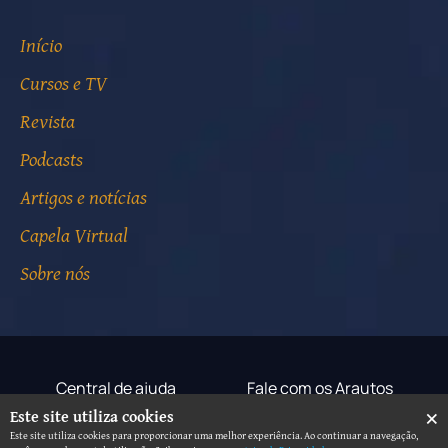
Início
Cursos e TV
Revista
Podcasts
Artigos e notícias
Capela Virtual
Sobre nós
Central de ajuda
Fale com os Arautos
×
Este site utiliza cookies
Termos de uso
Aviso de privacidade
Este site utiliza cookies para proporcionar uma melhor experiência. Ao continuar a navegação,