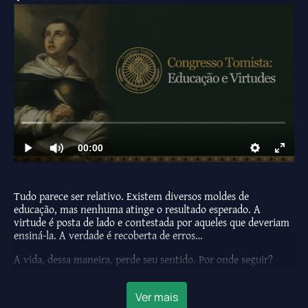
Tudo parece ser relativo. Existem diversos moldes de 
educação, mas nenhuma atinge o resultado esperado. A 
virtude é posta de lado e contestada por aqueles que deveriam 
ensiná-la. A verdade é recoberta de erros…
A vida, dessa maneira, perde seu sentido. Por onde seguir?
Existe um caminho firme, belo e coerente para quem busca 
sentido na vida, na educação, na virtude. O Congresso Tomista 
Ver mais