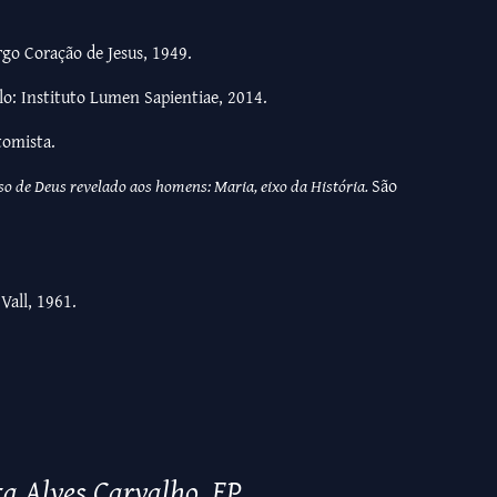
rgo Coração de Jesus, 1949.
lo: Instituto Lumen Sapientiae, 2014.
tomista.
so de Deus revelado aos homens: Maria, eixo da História.
São
 Vall, 1961.
ta Alves Carvalho, EP