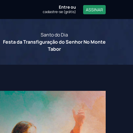
Entre
ou
ASSINAR
cadastre-se (grátis)
Santo do Dia
Festa da Transfiguração do Senhor No Monte
Tabor