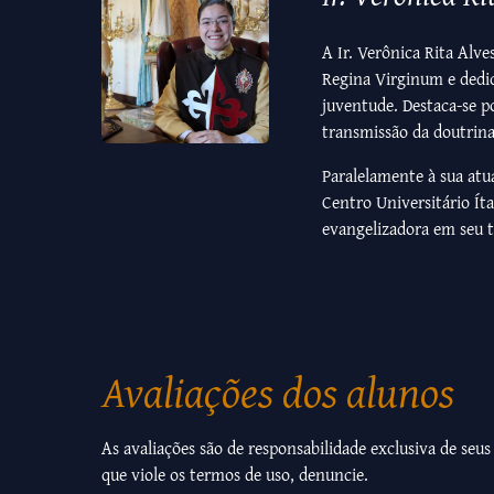
A Ir. Verônica Rita Alv
Regina Virginum e dedi
juventude. Destaca-se po
transmissão da doutrina
Paralelamente à sua atua
Centro Universitário Íta
evangelizadora em seu t
Avaliações dos alunos
As avaliações são de responsabilidade exclusiva de seus
que viole os termos de uso, denuncie.