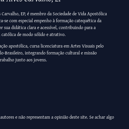
es Carvalho, EP, é membro da Sociedade de Vida Apostólica
ca-se com especial empenho à formação catequética da
r sua didática clara e acessível, contribuindo para a
 católica de modo sólido e atrativo.
ção apostólica, cursa licenciatura em Artes Visuais pelo
lo-Brasileiro, integrando formação cultural e missão
rabalho junto aos jovens.
 autores e não representam a opinião deste site. Se achar algo