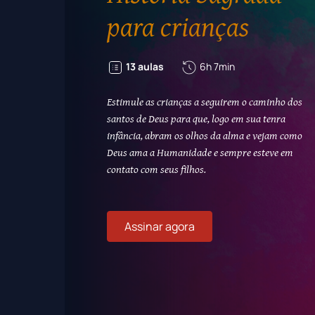
para crianças
13 aulas
6h 7min
Estimule as crianças a seguirem o caminho dos
santos de Deus para que, logo em sua tenra
infância, abram os olhos da alma e vejam como
Deus ama a Humanidade e sempre esteve em
contato com seus filhos.
Assinar agora