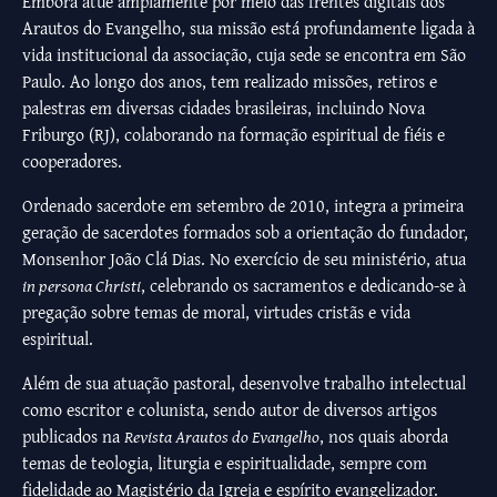
Embora atue amplamente por meio das frentes digitais dos
Arautos do Evangelho, sua missão está profundamente ligada à
vida institucional da associação, cuja sede se encontra em São
Paulo. Ao longo dos anos, tem realizado missões, retiros e
palestras em diversas cidades brasileiras, incluindo Nova
Friburgo (RJ), colaborando na formação espiritual de fiéis e
cooperadores.
Ordenado sacerdote em setembro de 2010, integra a primeira
geração de sacerdotes formados sob a orientação do fundador,
Monsenhor João Clá Dias. No exercício de seu ministério, atua
in persona Christi
, celebrando os sacramentos e dedicando-se à
pregação sobre temas de moral, virtudes cristãs e vida
espiritual.
Além de sua atuação pastoral, desenvolve trabalho intelectual
como escritor e colunista, sendo autor de diversos artigos
publicados na
Revista Arautos do Evangelho
, nos quais aborda
temas de teologia, liturgia e espiritualidade, sempre com
fidelidade ao Magistério da Igreja e espírito evangelizador.