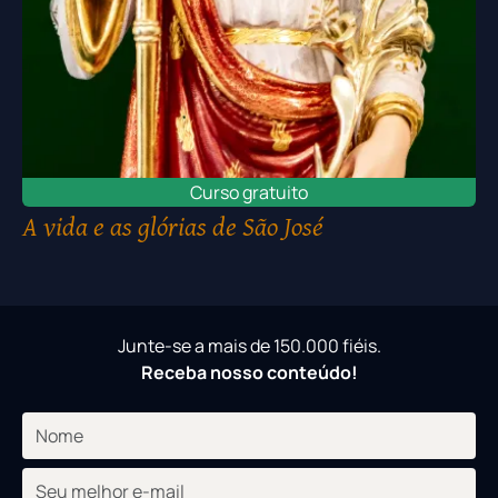
Curso gratuito
A vida e as glórias de São José
Junte-se a mais de 150.000 fiéis.
Receba nosso conteúdo!