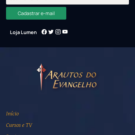
Cadastrar e-mail
Loja Lumen
Início
Cursos e TV