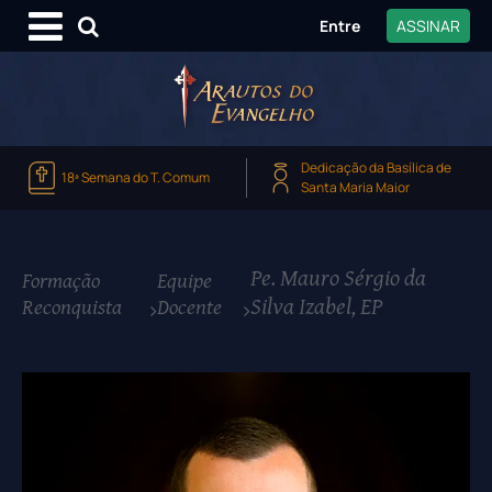
Entre
ASSINAR
Dedicação da Basílica de
18ª Semana do T. Comum
Santa Maria Maior
Pe. Mauro Sérgio da
Formação
Equipe
Silva Izabel, EP
Reconquista
Docente