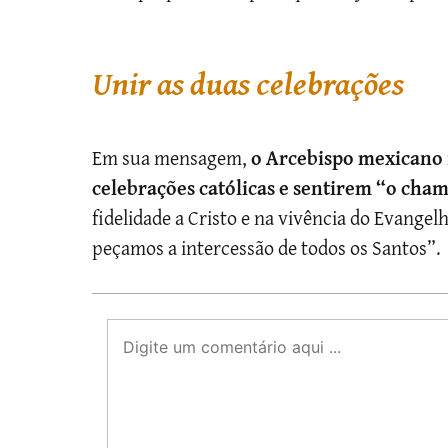
Unir as duas celebrações
Em sua mensagem,
o Arcebispo mexicano i
celebrações católicas e sentirem “o cha
fidelidade a Cristo e na vivência do Evange
peçamos a intercessão de todos os Santos”.