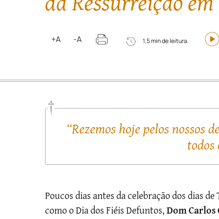
da Ressurreição em 
+A
-A
1,5 min de leitura.
“Rezemos hoje pelos nossos de
todos 
Poucos dias antes da celebração dos dias d
como o Dia dos Fiéis Defuntos,
Dom Carlos 