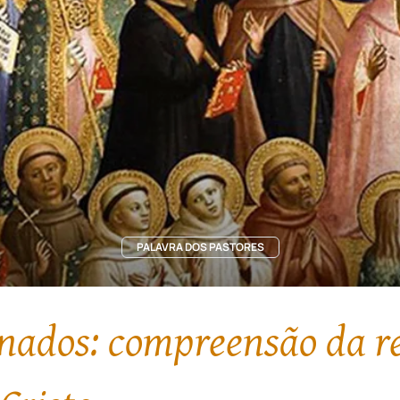
PALAVRA DOS PASTORES
inados: compreensão da r