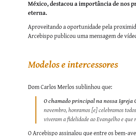
México, destacou a importância de nos pr
eterna.
Aproveitando a oportunidade pela proximida
Arcebispo publicou uma mensagem de vídeo 
Modelos e intercessores
Dom Carlos Merlos sublinhou que:
O chamado principal na nossa Igreja 
novembro, honramos [e] celebramos todos 
viveram a fidelidade ao Evangelho e que
O Arcebispo assinalou que entre os bem-av