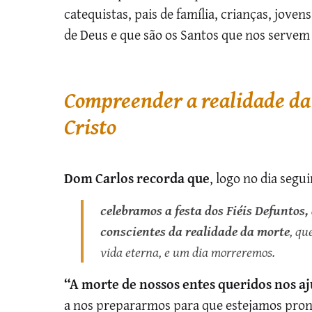
catequistas, pais de família, crianças, jove
de Deus e que são os Santos que nos servem
Compreender a realidade da 
Cristo
Dom Carlos recorda que
, logo no dia segu
celebramos a festa dos Fiéis Defuntos
conscientes da realidade da morte
, qu
vida eterna, e um dia morreremos.
“A morte de nossos entes queridos nos a
a nos prepararmos para que estejamos pront