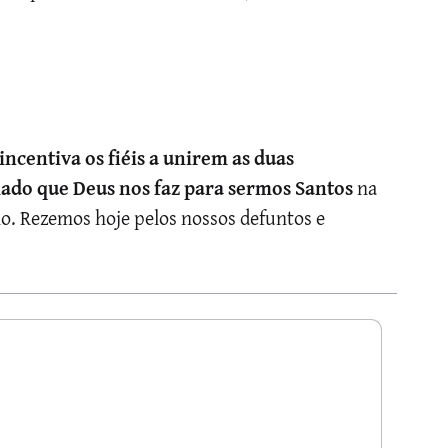
ncentiva os fiéis a unirem as duas
mado que Deus nos faz para sermos Santos
na
lho. Rezemos hoje pelos nossos defuntos e