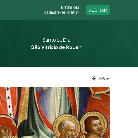
Entre
ou
ASSINAR
cadastre-se (grátis)
Santo do Dia
São Vitrício de Rouen
Voltar