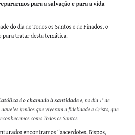
epararmos para a salvação e para a vida
de do dia de Todos os Santos e de Finados, o
para tratar desta temática.
Católica é o chamado à santidade
e, no dia 1º de
aqueles irmãos que viveram a fidelidade a Cristo, que
 reconhecemos como Todos os Santos.
enturados encontramos “sacerdotes, Bispos,