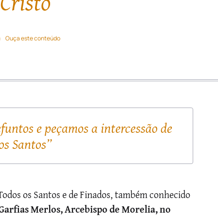
Cristo
Ouça este conteúdo
funtos e peçamos a intercessão de
os Santos”
e Todos os Santos e de Finados, também conhecido
Garfias Merlos, Arcebispo de Morelia, no