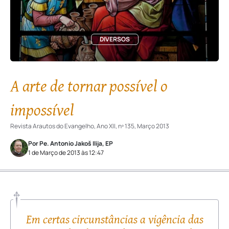
DIVERSOS
A arte de tornar possível o
impossível
Revista Arautos do Evangelho, Ano XII, nº 135, Março 2013
Por Pe. Antonio Jakoš Ilija, EP
1 de Março de 2013 às 12:47
Em certas circunstâncias a vigência das