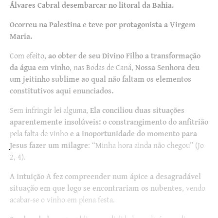
Álvares Cabral desembarcar no litoral da Bahia.
Ocorreu na Palestina e teve por protagonista a Virgem
Maria.
Com efeito,
ao obter de seu Divino Filho a transformação
da água em vinho
, nas Bodas de Caná,
Nossa Senhora deu
um jeitinho sublime ao qual não faltam os elementos
constitutivos aqui enunciados.
Sem infringir lei alguma,
Ela conciliou duas situações
aparentemente insolúveis: o constrangimento do anfitrião
pela falta de vinho
e a inoportunidade do momento para
Jesus fazer um milagre
: “Minha hora ainda não chegou” (Jo
2, 4).
A intuição A fez compreender num ápice a desagradável
situação
em que logo se encontrariam os nubentes
, vendo
acabar-se o vinho em plena festa.