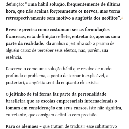
definição:
“Uma hábil solução, frequentemente de última
hora, que não acalma forçosamente os nervos, mas torna
1
retrospectivamente sem motivo a angústia dos neófitos”.
Breve e precisa como costumam ser as formulações
francesas
,
esta definição reflete, entretanto, apenas uma
parte da realidade.
Ela analisa o jeitinho sob o prisma de
alguém capaz de perceber seus efeitos, não, porém, sua
essência.
Descreve-o como uma solução hábil que resolve de modo
profundo o problema, a ponto de tornar inexplicável, a
posteriori, a angústia sentida enquanto ele existia.
O jeitinho de tal forma faz parte da personalidade
brasileira que as escolas empresariais internacionais o
tomam em consideração em seus cursos.
Isto não significa,
entretanto, que consigam defini-lo com precisão.
Para os alemães
– que tratam de traduzir esse substantivo