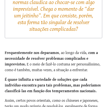
normas claudica ao chocar-se com algo
imprevisível. Chega o momento de “dar
um jeitinho”. Em que consiste, porém,
esta forma tão singular de resolver
situações complicadas?
Frequentemente nos deparamos
, ao longo da vida,
com a
necessidade de resolver problemas complicados e
imprevistos.
E o meio de fazê-lo costuma ser personalíssimo,
como é também, muitas vezes, a situação a enfrentar.
É quase infinita a variedade de soluções que cada
indivíduo encontra para tais problemas, mas poderíamos
classificá-las em função dos temperamentos nacionais.
Assim, certos povos orientais, como os chineses e japoneses,
terão um modo próprio de resolvê-los, geralmente de forma