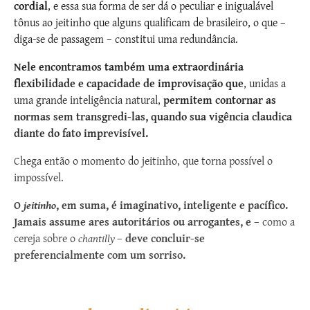
cordial
, e essa sua forma de ser dá o peculiar e inigualável
tônus ao jeitinho que alguns qualificam de brasileiro, o que –
diga-se de passagem – constitui uma redundância.
Nele encontramos também uma extraordinária
flexibilidade e capacidade de improvisação
que
, unidas a
uma grande inteligência natural,
permitem contornar as
normas sem transgredi-las, quando sua vigência claudica
diante do fato imprevisível.
Chega então o momento do jeitinho, que torna possível o
impossível.
O
jeitinho
, em suma, é imaginativo, inteligente e pacífico.
Jamais assume ares autoritários ou arrogantes, e
– como a
cereja sobre o
chantilly
–
deve concluir-se
preferencialmente com um sorriso.