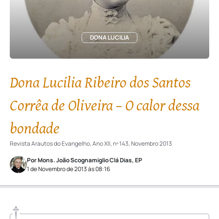
DONA LUCILIA
Dona Lucilia Ribeiro dos Santos
Corrêa de Oliveira – O calor dessa
bondade
Revista Arautos do Evangelho, Ano XII, nº 143, Novembro 2013
Por Mons. João Scognamiglio Clá Dias, EP
1 de Novembro de 2013 às 08:16