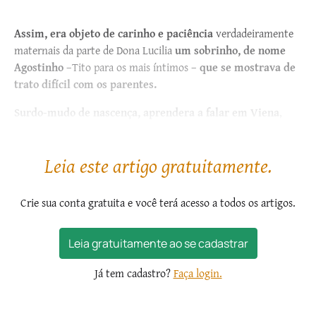
Assim, era objeto de carinho e paciência
verdadeiramente
maternais da parte de Dona Lucilia
um sobrinho, de nome
Agostinho
–Tito para os mais íntimos –
que se mostrava de
trato difícil com os parentes.
Surdo-mudo de nascença, aprendera a falar em Viena
,
mas se exprimia de modo rouco e meio desagradável, por
nunca ter ouvido...
Leia este artigo gratuitamente.
Crie sua conta gratuita e você terá acesso a todos os artigos.
Leia gratuitamente ao se cadastrar
Já tem cadastro?
Faça login.