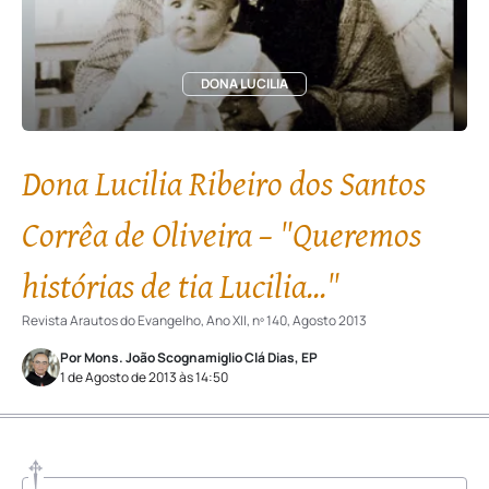
DONA LUCILIA
Dona Lucilia Ribeiro dos Santos
Corrêa de Oliveira – "Queremos
histórias de tia Lucilia..."
Revista Arautos do Evangelho, Ano XII, nº 140, Agosto 2013
Por Mons. João Scognamiglio Clá Dias, EP
1 de Agosto de 2013 às 14:50