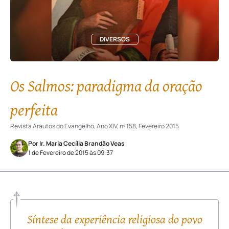
DIVERSOS
Os Salmos: paradigma da oração
perfeita
Revista Arautos do Evangelho, Ano XIV, nº 158, Fevereiro 2015
Por Ir. Maria Cecília Brandão Veas
1 de Fevereiro de 2015 às 09:37
Síntese da experiência religiosa do povo