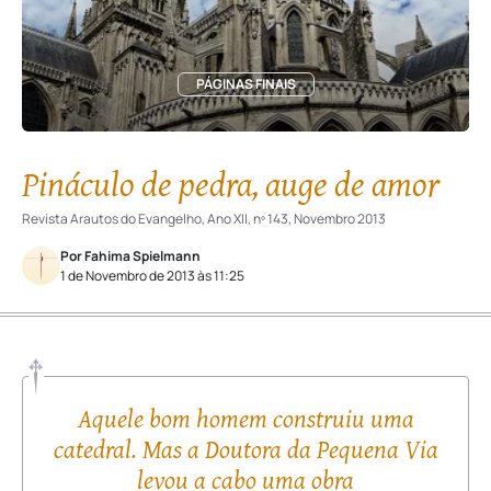
PÁGINAS FINAIS
Pináculo de pedra, auge de amor
Revista Arautos do Evangelho, Ano XII, nº 143, Novembro 2013
Por Fahima Spielmann
1 de Novembro de 2013 às 11:25
Aquele bom homem construiu uma
catedral. Mas a Doutora da Pequena Via
levou a cabo uma obra