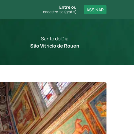
Entre
ou
ASSINAR
cadastre-se (grátis)
Santo do Dia
São Vitrício de Rouen