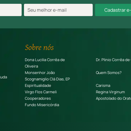
Cadastrar e
Sobre nós
Dona Lucilia Corrêa de
Dr. Plinio Corrêa de 
Oliveira
Monsenhor João
Quem Somos?
juda
Scognamiglio Clá Dias, EP
Espiritualidade
Carisma
Virgo Flos Carmeli
Regina Virginum
Cooperadores
Apostolado do Orat
Fundo Misericórdia