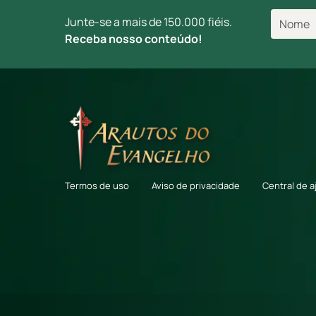
Junte-se a mais de 150.000 fiéis.
Receba nosso conteúdo!
Termos de uso
Aviso de privacidade
Central de a