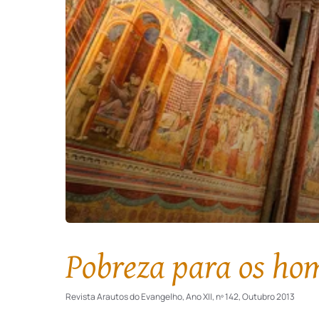
Pobreza para os ho
Revista Arautos do Evangelho, Ano XII, nº 142, Outubro 2013