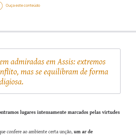
Ouça este conteúdo
rem admiradas em Assis: extremos
flito, mas se equilibram de forma
digiosa.
contramos lugares intensamente marcados pelas virtudes
ue confere ao ambiente certa unção,
um ar de