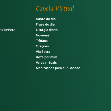
Capela Virtual
Santo do dia
Frase do dia
a Senhora
Liturgia diária
Novenas
Tríduos
Orações
Via Sacra
Reze por mim
Velas virtuais
Meditações para o 1º Sábado