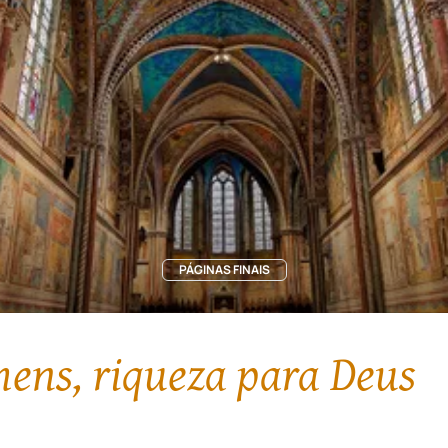
PÁGINAS FINAIS
mens, riqueza para Deus