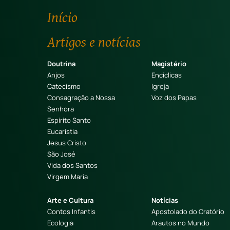
Início
Artigos e notícias
Doutrina
Magistério
Anjos
Encíclicas
Catecismo
Igreja
Consagração a Nossa
Voz dos Papas
Senhora
Espirito Santo
Eucaristia
Jesus Cristo
São José
Vida dos Santos
Virgem Maria
Arte e Cultura
Notícias
Contos Infantis
Apostolado do Oratório
Ecologia
Arautos no Mundo