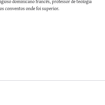
ligioso dominicano francês, professor de teologia
nos conventos onde foi superior.