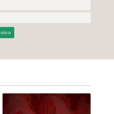
diária