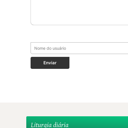
Enviar
Liturgia diária