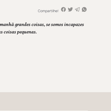
Compartilhe!
manhã grandes coisas, se somos incapazes
as coisas pequenas.