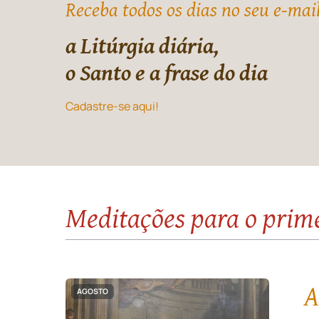
Receba todos os dias no seu e-mai
a Litúrgia diária,
o Santo e a frase do dia
Cadastre-se aqui!
Meditações para o prim
A
AGOSTO