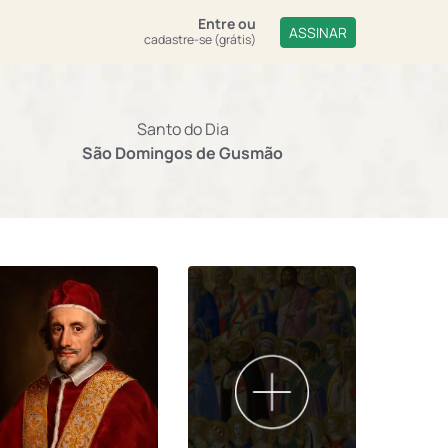
Entre
ou
ASSINAR
cadastre-se (grátis)
Santo do Dia
São Domingos de Gusmão