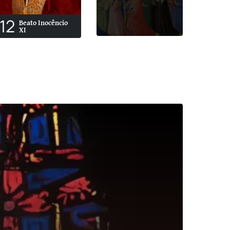
12
Beato Inocêncio
XI