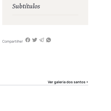
Subtítulos
Compartilhe!
Ver galeria dos santos +