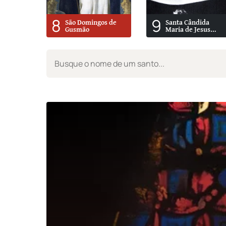
8
9
São Domingos de
Santa Cândida
Gusmão
Maria de Jesus
Cipitria