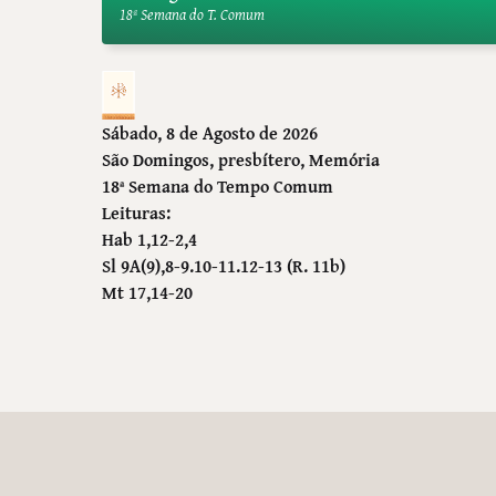
18ª Semana do T. Comum
Sábado, 8 de Agosto de 2026
São Domingos, presbítero
, Memória
18ª Semana do Tempo Comum
Leituras:
Hab 1,12-2,4
Sl 9A(9),8-9.10-11.12-13 (R. 11b)
Mt 17,14-20