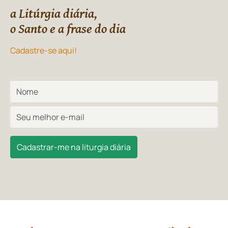
a Litúrgia diária,
o Santo e a frase do dia
Cadastre-se aqui!
Cadastrar-me na liturgia diária