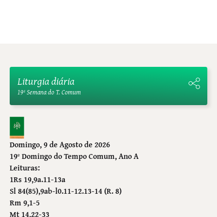
Liturgia diária
19ª Semana do T. Comum
Domingo, 9 de Agosto de 2026
19º Domingo do Tempo Comum
, Ano A
Leituras:
1Rs 19,9a.11-13a
Sl 84(85),9ab-l0.11-12.13-14 (R. 8)
Rm 9,1-5
Mt 14,22-33