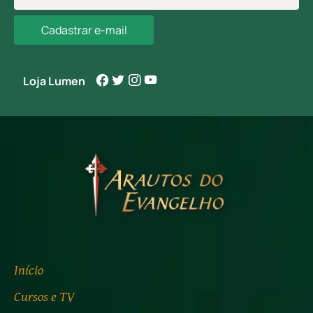
Cadastrar e-mail
Loja Lumen
Início
Cursos e TV