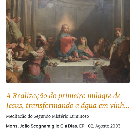
A Realização do primeiro milagre de
Jesus, transformando a água em vinho,
nas Bodas de Caná
Meditação do Segundo Mistério Luminoso
Mons. João Scognamiglio Clá Dias, EP
- 02, Agosto 2003