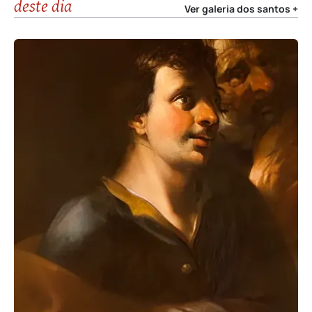
deste dia
Ver galeria dos santos +