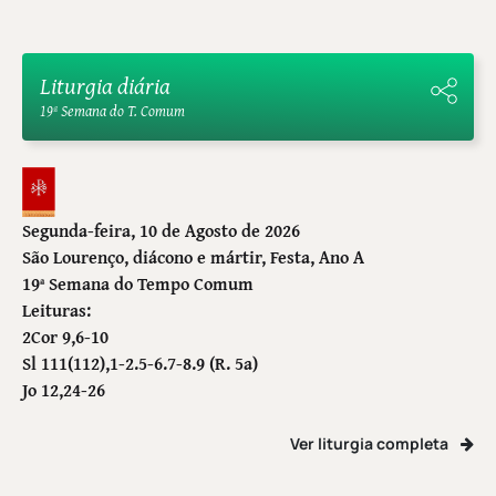
Liturgia diária
19ª Semana do T. Comum
Segunda-feira, 10 de Agosto de 2026
São Lourenço, diácono e mártir
, Festa, Ano A
19ª Semana do Tempo Comum
Leituras:
2Cor 9,6-10
Sl 111(112),1-2.5-6.7-8.9 (R. 5a)
Jo 12,24-26
Ver liturgia completa