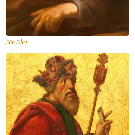
São Silas