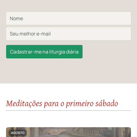
Cadastrar-me na liturgia diária
Meditações para o primeiro sábado
AGOSTO