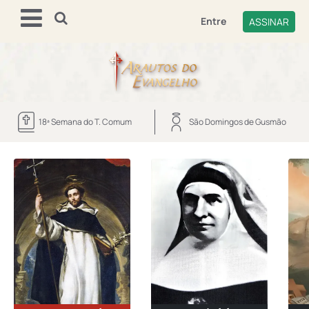
Entre
ASSINAR
18ª Semana do T. Comum
São Domingos de Gusmão