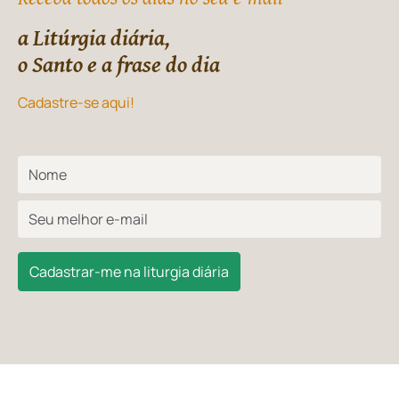
a Litúrgia diária,
o Santo e a frase do dia
Cadastre-se aqui!
Cadastrar-me na liturgia diária