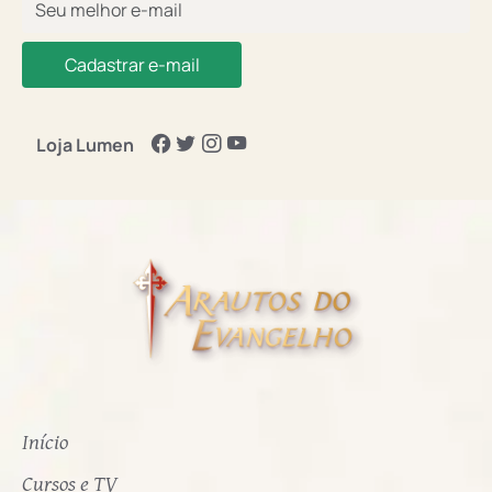
Cadastrar e-mail
Loja Lumen
Início
Cursos e TV