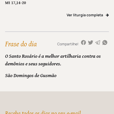
Mt 17,14-20
Ver liturgia completa
Frase do dia
Compartilhe!
O Santo Rosário é a melhor artilharia contra os
demônios e seus seguidores.
São Domingos de Gusmão
Receba todos os dias no seu e-mail