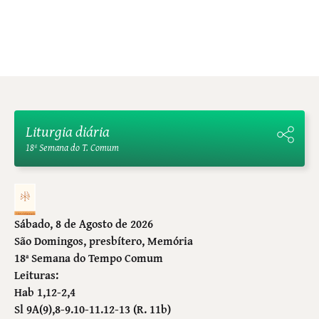
Liturgia diária
18ª Semana do T. Comum
Sábado, 8 de Agosto de 2026
São Domingos, presbítero
, Memória
18ª Semana do Tempo Comum
Leituras:
Hab 1,12-2,4
Sl 9A(9),8-9.10-11.12-13 (R. 11b)