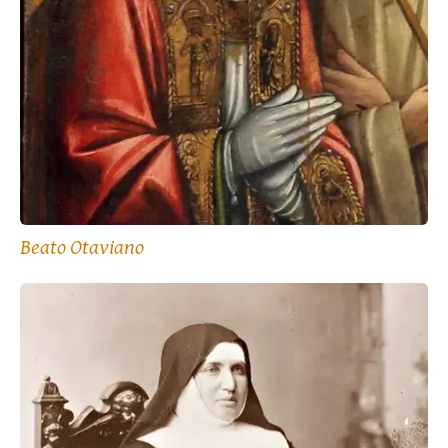
Beato Otaviano