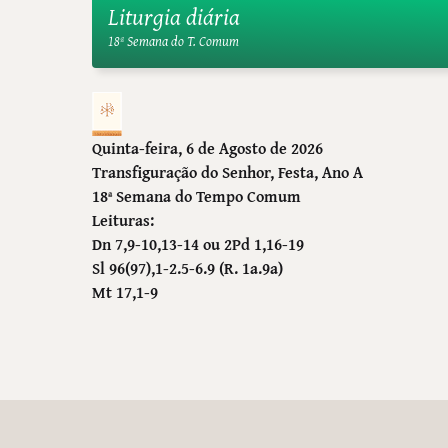
Liturgia diária
18ª Semana do T. Comum
Quinta-feira, 6 de Agosto de 2026
Transfiguração do Senhor
, Festa, Ano A
18ª Semana do Tempo Comum
Leituras:
Dn 7,9-10,13-14 ou 2Pd 1,16-19
Sl 96(97),1-2.5-6.9 (R. 1a.9a)
Mt 17,1-9