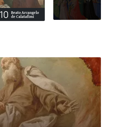
10
Beato Arcangelo
de Calatafimi