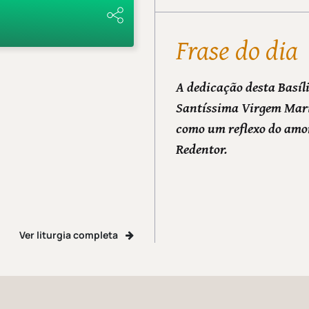
Frase do dia
A dedicação desta Basíl
Santíssima Virgem Mari
como um reflexo do amo
Redentor.
Ver liturgia completa