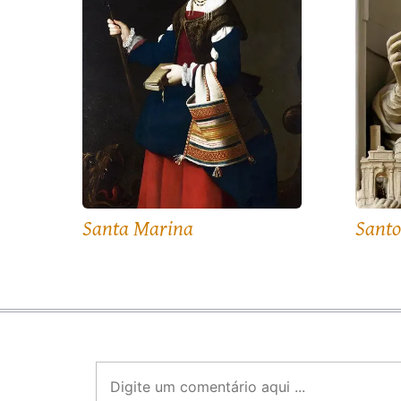
Santa Marina
Santo