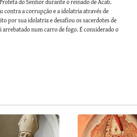
). Profeta do Senhor durante o reinado de Acab.
contra a corrupção e a idolatria através de
to por sua idolatria e desafiou os sacerdotes de
i arrebatado num carro de fogo. É considerado o