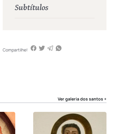
Subtítulos
Compartilhe!
Ver galeria dos santos +