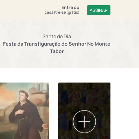
Entre
ou
ASSINAR
cadastre-se (grátis)
Santo do Dia
Festa da Transfiguração do Senhor No Monte
Tabor