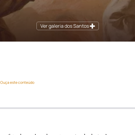
Ver galeria dos Santos
Ouça este conteúdo