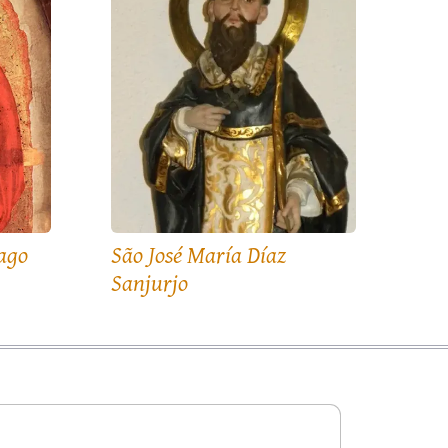
tago
São José María Díaz
Sanjurjo