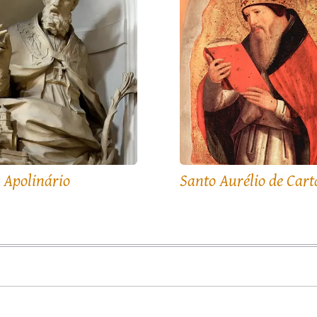
 Apolinário
Santo Aurélio de Car