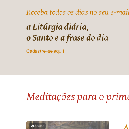
Receba todos os dias no seu e-mai
a Litúrgia diária,
o Santo e a frase do dia
Cadastre-se aqui!
Meditações para o prim
A
AGOSTO