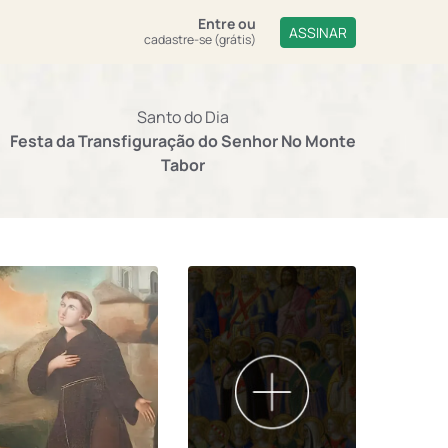
Entre
ou
ASSINAR
cadastre-se (grátis)
Santo do Dia
Festa da Transfiguração do Senhor No Monte
Tabor