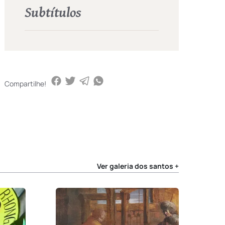
Subtítulos
Compartilhe!
Ver galeria dos santos +