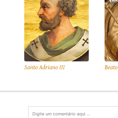
Santo Adriano III
Beato