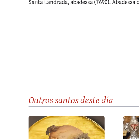
Santa Landrada, abadessa (†690). Abadessa d
Outros santos
deste dia