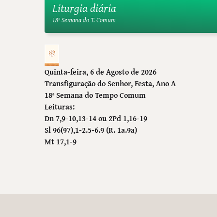
Liturgia diária
18ª Semana do T. Comum
Quinta-feira, 6 de Agosto de 2026
Transfiguração do Senhor
, Festa, Ano A
18ª Semana do Tempo Comum
Leituras:
Dn 7,9-10,13-14 ou 2Pd 1,16-19
Sl 96(97),1-2.5-6.9 (R. 1a.9a)
Mt 17,1-9