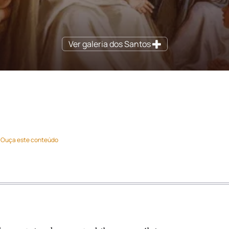
Ver galeria dos Santos
Ouça este conteúdo