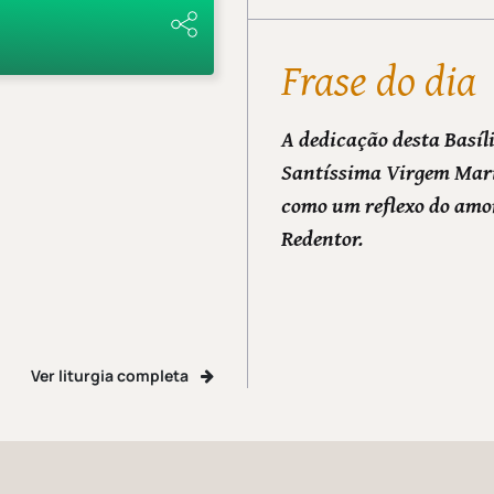
Frase do dia
A dedicação desta Basíl
Santíssima Virgem Mari
como um reflexo do amo
Redentor.
Ver liturgia completa