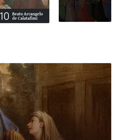
10
Beato Arcangelo
de Calatafimi