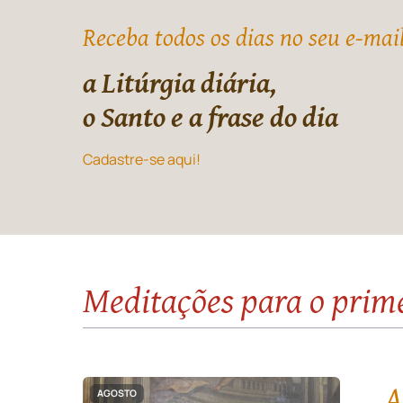
Receba todos os dias no seu e-mai
a Litúrgia diária,
o Santo e a frase do dia
Cadastre-se aqui!
Meditações para o prim
A
AGOSTO