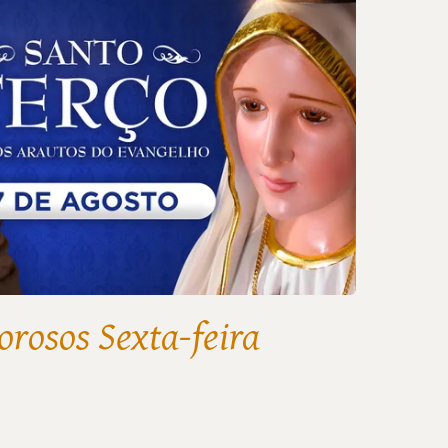
orosos Sexta-feira