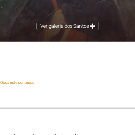
Ver galeria dos Santos
Ouça este conteúdo