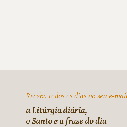
Receba todos os dias no seu e-mai
a Litúrgia diária,
o Santo e a frase do dia