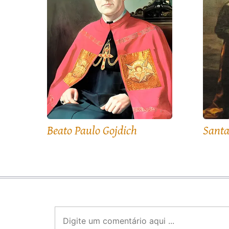
Beato Paulo Gojdich
Santa