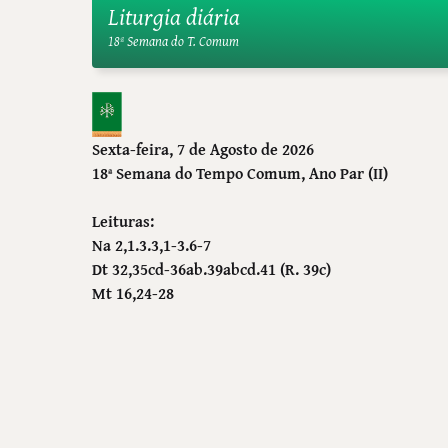
Liturgia diária
18ª Semana do T. Comum
Sexta-feira, 7 de Agosto de 2026
18ª Semana do Tempo Comum
, Ano Par (II)
Leituras:
Na 2,1.3.3,1-3.6-7
Dt 32,35cd-36ab.39abcd.41 (R. 39c)
Mt 16,24-28