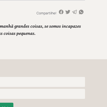
Compartilhe!
manhã grandes coisas, se somos incapazes
as coisas pequenas.