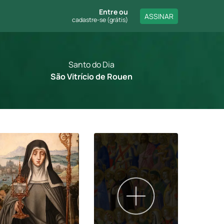
Entre
ou
ASSINAR
cadastre-se (grátis)
Santo do Dia
São Vitrício de Rouen