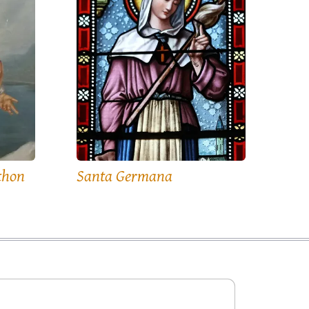
thon
Santa Germana