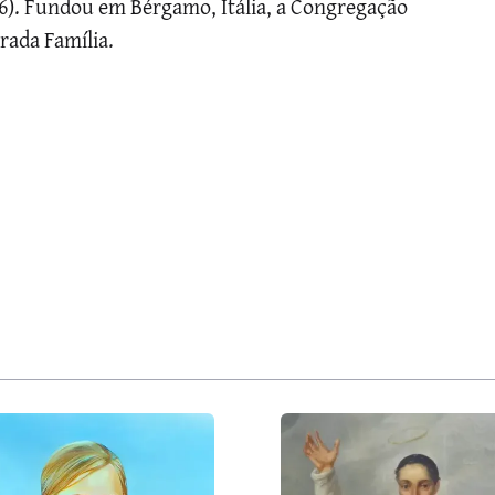
86). Fundou em Bérgamo, Itália, a Congregação
rada Família.