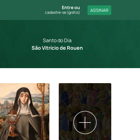
Entre
ou
ASSINAR
cadastre-se (grátis)
Santo do Dia
São Vitrício de Rouen