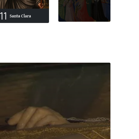
11
Santa Clara