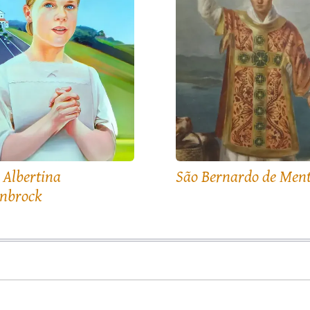
 Albertina
São Bernardo de Men
nbrock