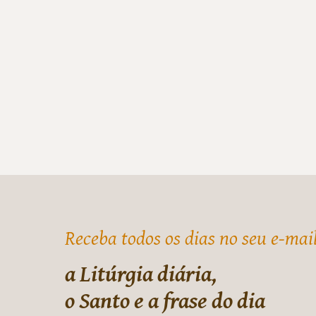
Receba todos os dias no seu e-mai
a Litúrgia diária,
o Santo e a frase do dia