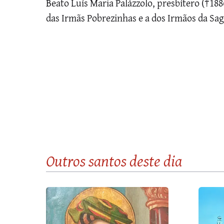
Beato Luís Maria Palázzolo, presbítero (†18
das Irmãs Pobrezinhas e a dos Irmãos da Sag
Outros santos
deste dia