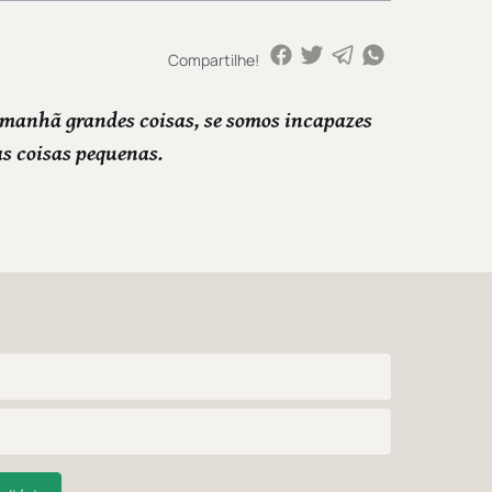
Compartilhe!
manhã grandes coisas, se somos incapazes
as coisas pequenas.