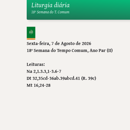
Liturgia diária
18ª Semana do T. Comum
Sexta-feira, 7 de Agosto de 2026
18ª Semana do Tempo Comum
, Ano Par (II)
Leituras:
Na 2,1.3.3,1-3.6-7
Dt 32,35cd-36ab.39abcd.41 (R. 39c)
Mt 16,24-28