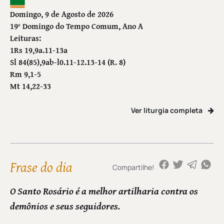
Domingo, 9 de Agosto de 2026
19º Domingo do Tempo Comum
, Ano A
Leituras:
1Rs 19,9a.11-13a
Sl 84(85),9ab-l0.11-12.13-14 (R. 8)
Rm 9,1-5
Mt 14,22-33
Ver liturgia completa
Frase do dia
Compartilhe!
O Santo Rosário é a melhor artilharia contra os
demônios e seus seguidores.