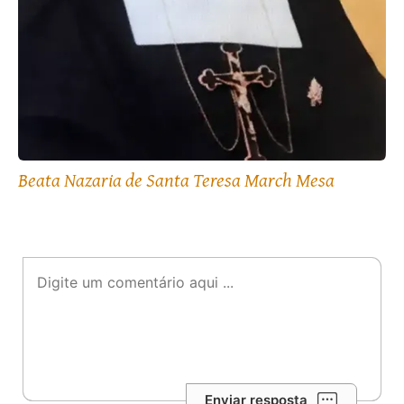
Beata Nazaria de Santa Teresa March Mesa
Enviar resposta