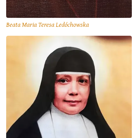
Beata Maria Teresa Ledóchowska