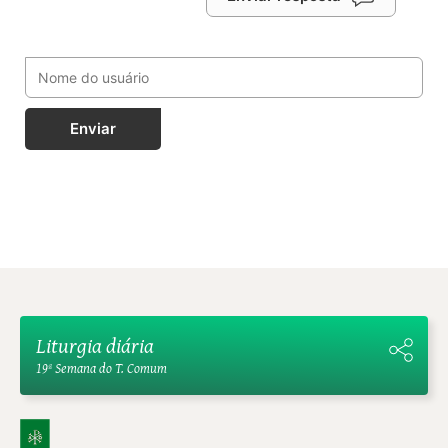
Enviar
Liturgia diária
19ª Semana do T. Comum