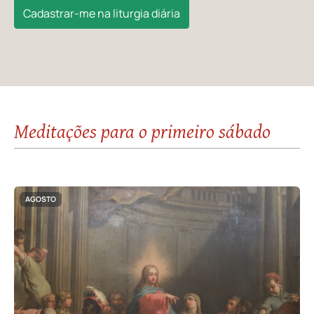
Cadastrar-me na liturgia diária
Meditações para o primeiro sábado
AGOSTO