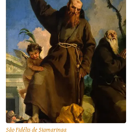
São Fidélis de Sigmaringa