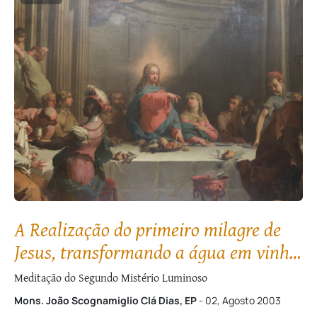
A Realização do primeiro milagre de
Jesus, transformando a água em vinho,
nas Bodas de Caná
Meditação do Segundo Mistério Luminoso
Mons. João Scognamiglio Clá Dias, EP
- 02, Agosto 2003