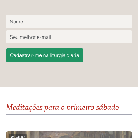
Cadastrar-me na liturgia diária
Meditações para o primeiro sábado
AGOSTO