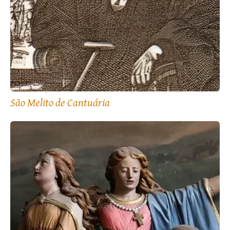
São Melito de Cantuária