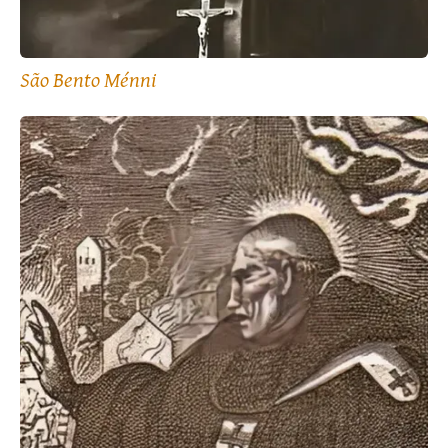
São Bento Ménni