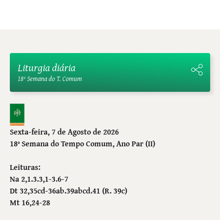
Liturgia diária
18ª Semana do T. Comum
Sexta-feira, 7 de Agosto de 2026
18ª Semana do Tempo Comum
, Ano Par (II)
Leituras:
Na 2,1.3.3,1-3.6-7
Dt 32,35cd-36ab.39abcd.41 (R. 39c)
Mt 16,24-28