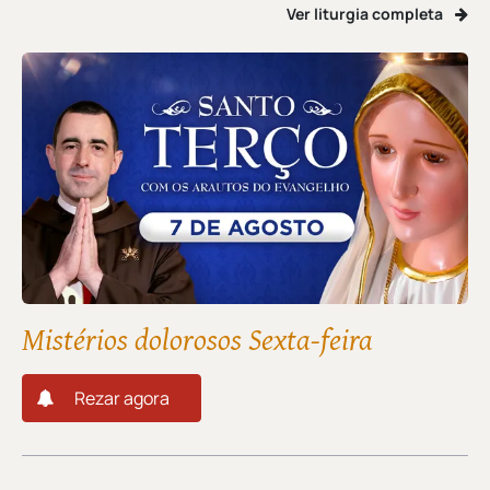
Ver liturgia completa
Mistérios dolorosos Sexta-feira
Rezar agora