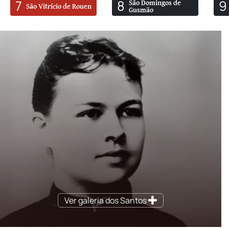
7
8
9
São Domingos de
São Vitrício de Rouen
Gusmão
Ver galeria dos Santos