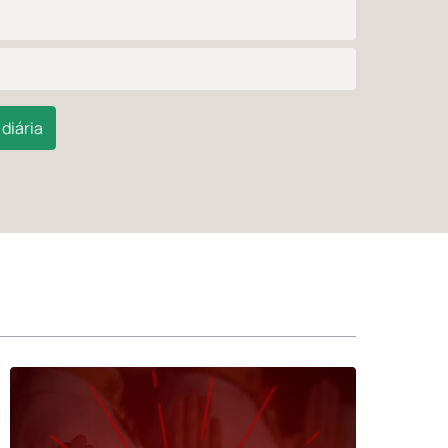
diária