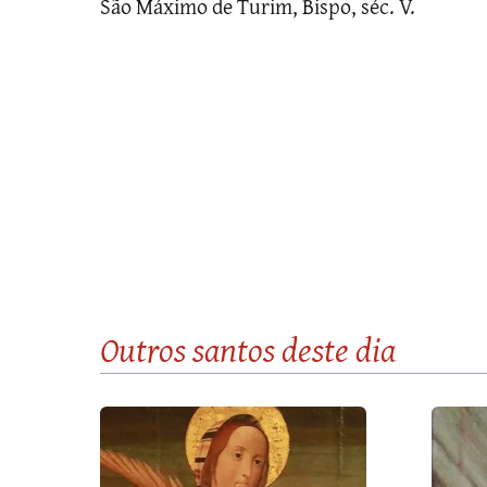
São Máximo de Turim, Bispo, séc. V.
Outros santos
deste dia