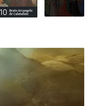
10
Beato Arcangelo
de Calatafimi