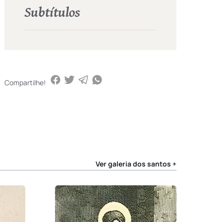
Subtítulos
Compartilhe!
Ver galeria dos santos +