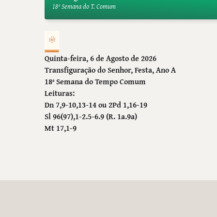
18ª Semana do T. Comum
Quinta-feira, 6 de Agosto de 2026
Transfiguração do Senhor
, Festa, Ano A
18ª Semana do Tempo Comum
Leituras:
Dn 7,9-10,13-14 ou 2Pd 1,16-19
Sl 96(97),1-2.5-6.9 (R. 1a.9a)
Mt 17,1-9