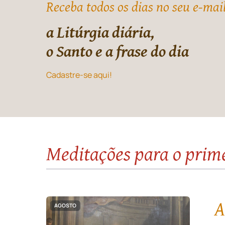
Receba todos os dias no seu e-mai
a Litúrgia diária,
o Santo e a frase do dia
Cadastre-se aqui!
Meditações para o prim
A
AGOSTO