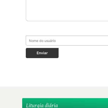
Enviar
Liturgia diária