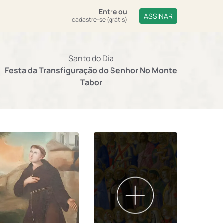
Entre
ou
ASSINAR
cadastre-se (grátis)
Santo do Dia
Festa da Transfiguração do Senhor No Monte
Tabor