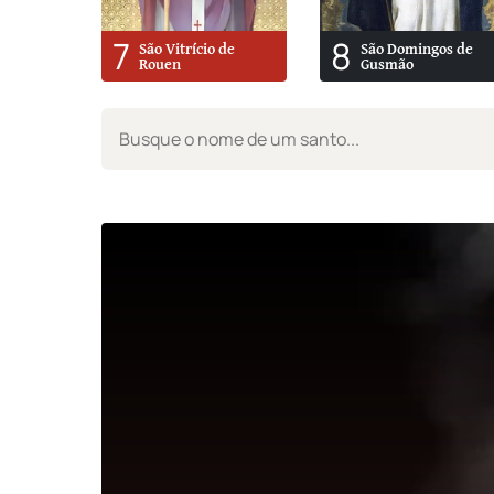
7
8
São Vitrício de
São Domingos de
Rouen
Gusmão