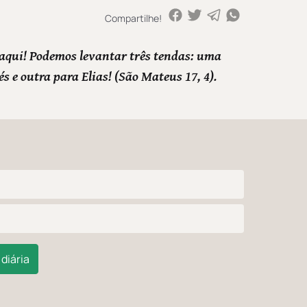
Compartilhe!
aqui! Podemos levantar três tendas: uma
és e outra para Elias! (São Mateus 17, 4).
diária