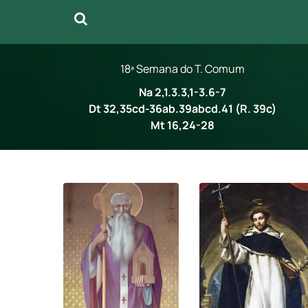
18ª Semana do T. Comum
Na 2,1.3.3,1-3.6-7
Dt 32,35cd-36ab.39abcd.41 (R. 39c)
Mt 16,24-28