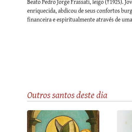
Beato Pedro Jorge Frassati, leigo (†1925). J
enriquecida, abdicou de seus confortos bur
financeira e espiritualmente através de uma
Outros santos
deste dia