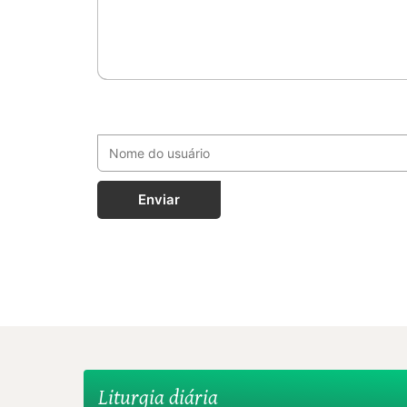
Enviar
Liturgia diária