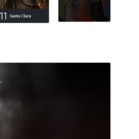
11
Santa Clara