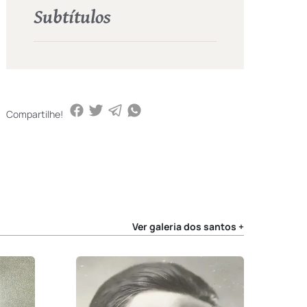
Subtítulos
Compartilhe!
Ver galeria dos santos +