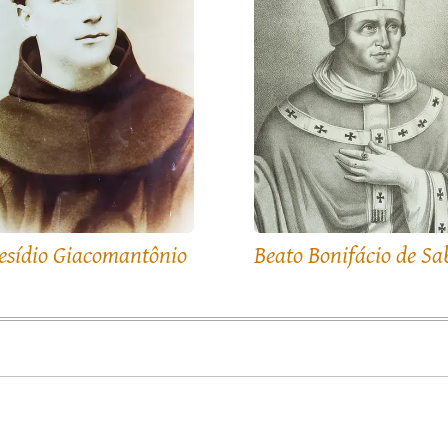
esídio Giacomantônio
Beato Bonifácio de Sa