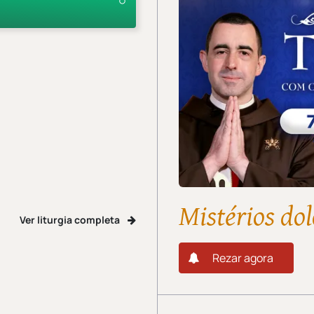
Mistérios dol
Ver liturgia completa
Rezar agora