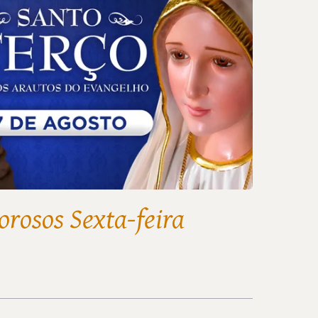
orosos Sexta-feira