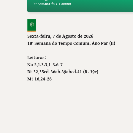
18ª Semana do T. Comum
Sexta-feira, 7 de Agosto de 2026
18ª Semana do Tempo Comum
, Ano Par (II)
Leituras:
Na 2,1.3.3,1-3.6-7
Dt 32,35cd-36ab.39abcd.41 (R. 39c)
Mt 16,24-28