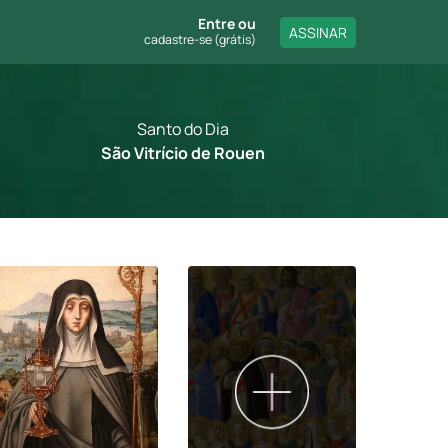
Entre
ou
ASSINAR
cadastre-se (grátis)
Santo do Dia
São Vitrício de Rouen