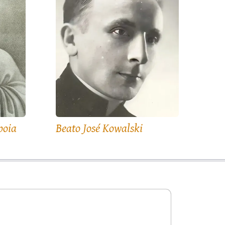
boia
Beato José Kowalski