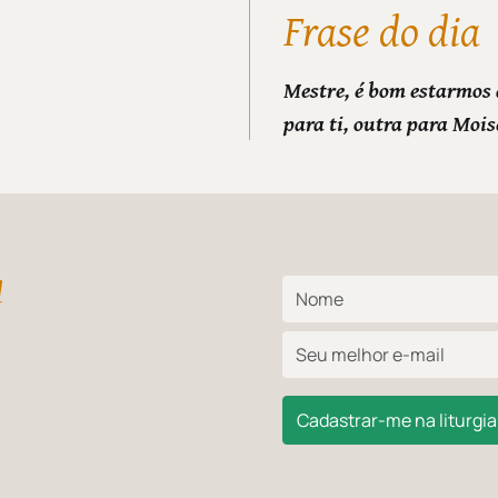
Frase do dia
Mestre, é bom estarmos 
para ti, outra para Mois
l
Cadastrar-me na liturgia 