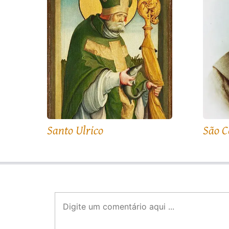
Santo Ulrico
São C