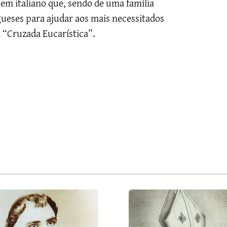
ovem italiano que, sendo de uma família
gueses para ajudar aos mais necessitados
 “Cruzada Eucarística”.