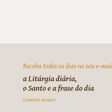
Receba todos os dias no seu e-mai
a Litúrgia diária,
o Santo e a frase do dia
Cadastre-se aqui!