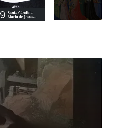
9
Santa Cândida
Maria de Jesus
Cipitria