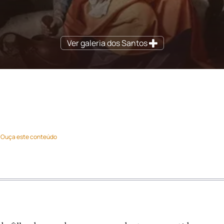
Ver galeria dos Santos
Ouça este conteúdo