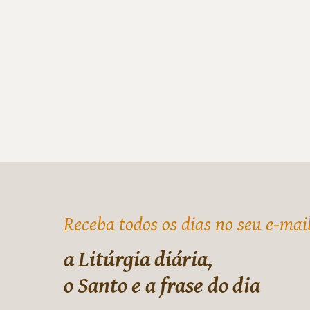
Receba todos os dias no seu e-mai
a Litúrgia diária,
o Santo e a frase do dia