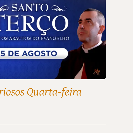
riosos Quarta-feira