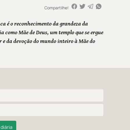
Compartilhe!
ica é o reconhecimento da grandeza da
a como Mãe de Deus, um templo que se ergue
r e da devoção do mundo inteiro à Mãe do
diária