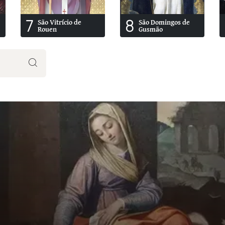
7
8
São Vitrício de
São Domingos de
Rouen
Gusmão