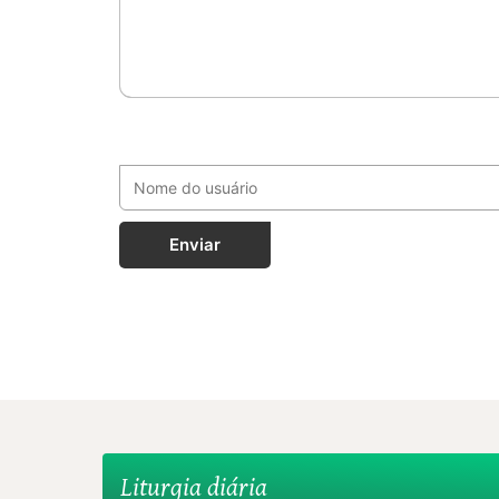
Enviar
Liturgia diária