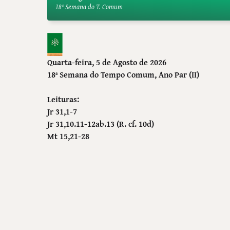
18ª Semana do T. Comum
Quarta-feira, 5 de Agosto de 2026
18ª Semana do Tempo Comum
, Ano Par (II)
Leituras:
Jr 31,1-7
Jr 31,10.11-12ab.13 (R. cf. 10d)
Mt 15,21-28