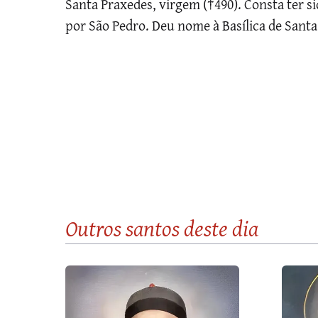
Santa Praxedes, virgem (†490). Consta ter s
por São Pedro. Deu nome à Basílica de Santa
Outros santos
deste dia