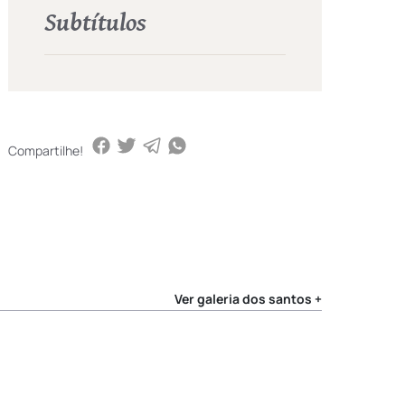
Subtítulos
Compartilhe!
Ver galeria dos santos +