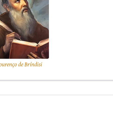
ourenço de Bríndisi