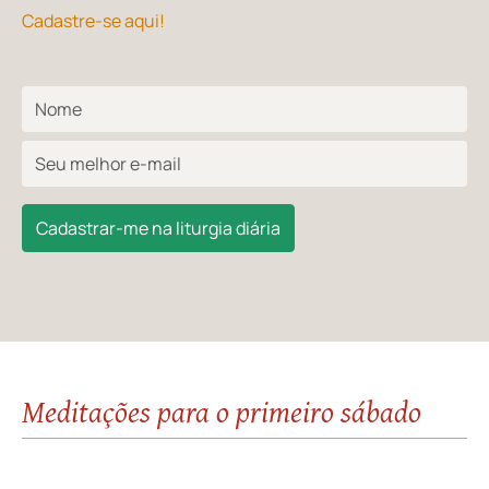
Cadastre-se aqui!
Cadastrar-me na liturgia diária
Meditações para o primeiro sábado