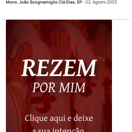
Mons. João Scognamiglio Clá Dias, EP
- 02, Agosto 2003