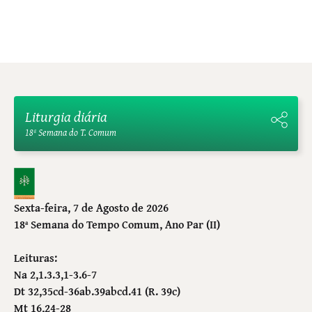
Liturgia diária
18ª Semana do T. Comum
Sexta-feira, 7 de Agosto de 2026
18ª Semana do Tempo Comum
, Ano Par (II)
Leituras:
Na 2,1.3.3,1-3.6-7
Dt 32,35cd-36ab.39abcd.41 (R. 39c)
Mt 16,24-28