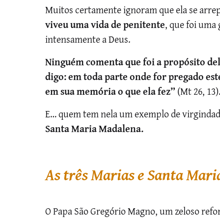
Muitos certamente ignoram que ela se arre
viveu uma vida de penitente
, que foi uma
intensamente a Deus.
Ninguém comenta que foi a propósito del
digo: em toda parte onde for pregado es
em sua memória o que ela fez”
(Mt 26, 13)
E… quem tem nela um exemplo de virgindad
Santa Maria Madalena.
As três Marias e Santa Mar
O Papa São Gregório Magno, um zeloso refor