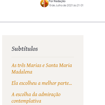
Por Redação
19 de Julho de 2021 às 21:01
Subtítulos
As três Marias e Santa Maria
Madalena
Ela escolheu a melhor parte…
A escolha da admiração
contemplativa