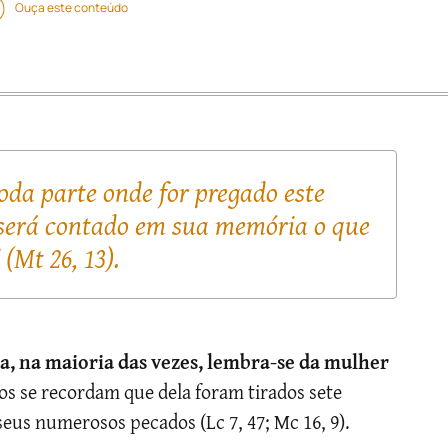
Ouça este conteúdo
oda parte onde for pregado este
 será contado em sua memória o que
 (Mt 26, 13).
, na maioria das vezes, lembra-se da mulher
s se recordam que dela foram tirados sete
 seus numerosos pecados (Lc 7, 47; Mc 16, 9).