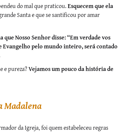
pendeu do mal que praticou.
Esquecem que ela
 grande Santa e que se santificou por amar
a que Nosso Senhor disse: “Em verdade vos
te Evangelho pelo mundo inteiro, será contado
.
e e pureza?
Vejamos um pouco da história de
ia Madalena
mador da Igreja, foi quem estabeleceu regras