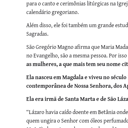
para o canto e cerimônias litúrgicas na Igr
calendário gregoriano.
Além disso, ele foi também um grande estudi
Sagradas.
São Gregório Magno afirma que Maria Madale
no Evangelho, são a mesma pessoa. Por iss
as mulheres, a que mais tem seu nome ci
Ela nasceu em Magdala e viveu no século 
contemporânea de Nossa Senhora, dos Apó
Ela era irmã de Santa Marta e de São Láz
“Lázaro havia caído doente em Betânia onde
quem ungira o Senhor com óleos perfumados