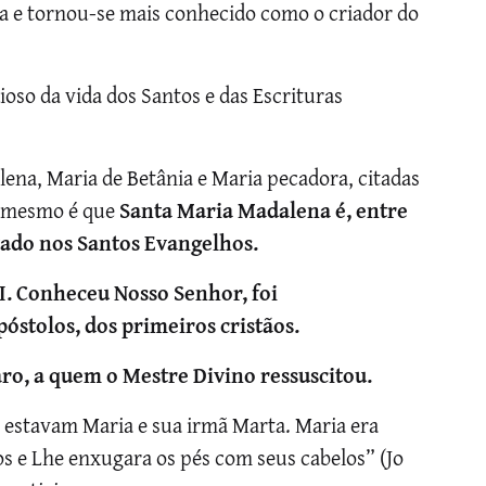
eja e tornou-se mais conhecido como o criador do
oso da vida dos Santos e das Escrituras
na, Maria de Betânia e Maria pecadora, citadas
o mesmo é que
Santa Maria Madalena é, entre
tado nos Santos Evangelhos.
I. Conheceu Nosso Senhor, foi
stolos, dos primeiros cristãos.
aro, a quem o Mestre Divino ressuscitou.
 estavam Maria e sua irmã Marta. Maria era
 e Lhe enxugara os pés com seus cabelos” (Jo