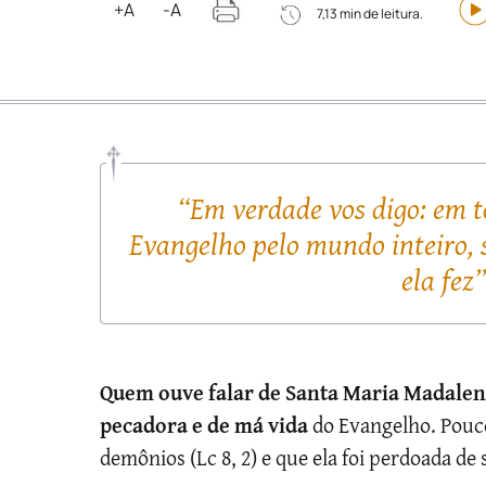
+A
-A
7,13 min de leitura.
“Em verdade vos digo: em t
Evangelho pelo mundo inteiro,
ela fez”
Quem ouve falar de Santa Maria Madalena
pecadora e de má vida
do Evangelho. Pouco
demônios (Lc 8, 2) e que ela foi perdoada de