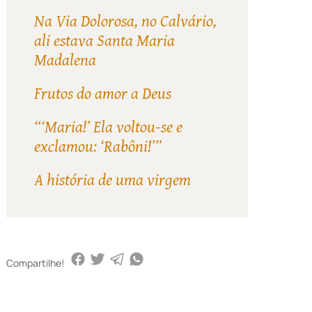
Na Via Dolorosa, no Calvário,
ali estava Santa Maria
Madalena
Frutos do amor a Deus
“‘Maria!’ Ela voltou-se e
exclamou: ‘Rabôni!’”
A história de uma virgem
Compartilhe!