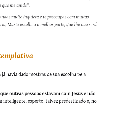
e que me ajude”.
andas muito inquieta e te preocupas com muitas
ária; Maria escolheu a melhor parte, que lhe não será
templativa
 já havia dado mostras de sua escolha pela
 que outras pessoas estavam com Jesus e não
inteligente, esperto, talvez predestinado e, no