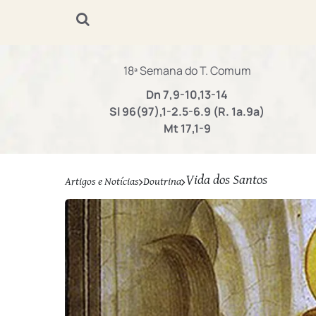
18ª Semana do T. Comum
Dn 7,9-10,13-14
Sl 96(97),1-2.5-6.9 (R. 1a.9a)
Mt 17,1-9
Vida dos Santos
Artigos e Notícias
Doutrina