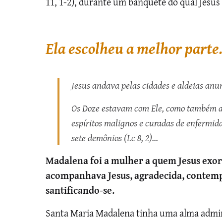
11, 1-2), durante um banquete do qual Jesus
Ela escolheu a melhor part
Jesus andava pelas cidades e aldeias an
Os Doze estavam com Ele, como também a
espíritos malignos e curadas de enfermi
sete demônios (Lc 8, 2)…
Madalena foi a mulher a quem Jesus exorci
acompanhava Jesus, agradecida, contemp
santificando-se.
Santa Maria Madalena tinha uma alma admir