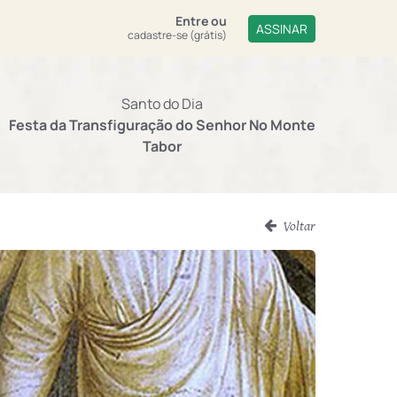
Entre
ou
ASSINAR
cadastre-se (grátis)
Santo do Dia
Festa da Transfiguração do Senhor No Monte
Tabor
Voltar