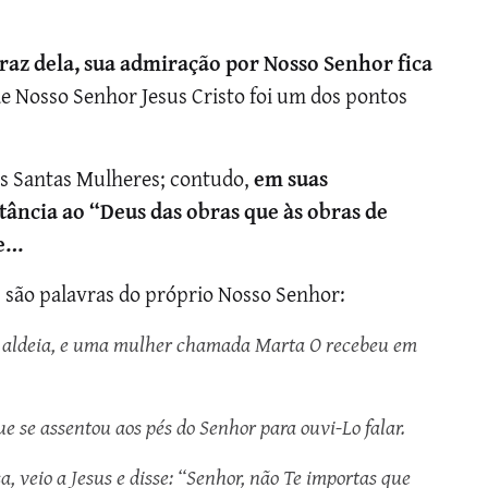
traz dela, sua admiração por Nosso Senhor fica
e Nosso Senhor Jesus Cristo foi um dos pontos
 às Santas Mulheres; contudo,
em suas
tância ao “Deus das obras que às obras de
te…
, são palavras do próprio Nosso Senhor:
 aldeia, e uma mulher chamada Marta O recebeu em
se assentou aos pés do Senhor para ouvi-Lo falar.
, veio a Jesus e disse: “Senhor, não Te importas que