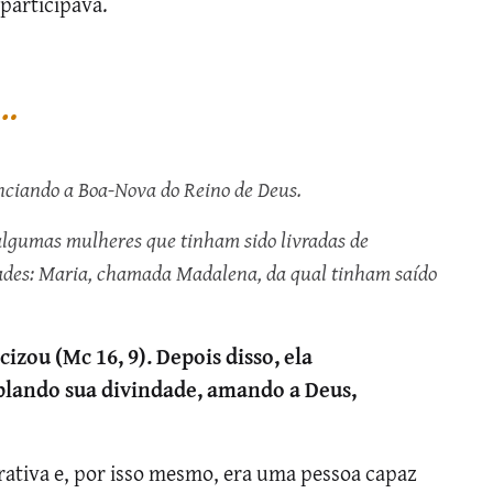
 participava.
e…
unciando a Boa-Nova do Reino de Deus.
lgumas mulheres que tinham sido livradas de
dades: Maria, chamada Madalena, da qual tinham saído
zou (Mc 16, 9). Depois disso, ela
lando sua divindade, amando a Deus,
ativa e, por isso mesmo, era uma pessoa capaz