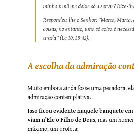
minha irmã me deixe só a servir? Dize-lh
Respondeu-lhe o Senhor: “Marta, Marta, 
coisas; no entanto, uma só coisa é necess
tirada” (Lc 10, 38-42).
A escolha da admiração con
Muito embora ainda fosse uma pecadora, ela
admiração contemplativa.
Isso ficou evidente naquele banquete em
viam n’Ele o Filho de Deus
, mas um homem 
máximo, um profeta: