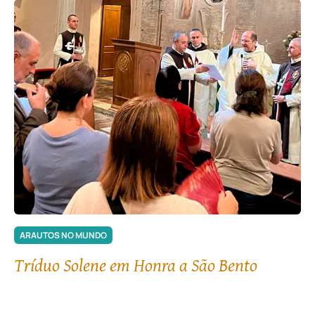
ARAUTOS NO MUNDO
Tríduo Solene em Honra a São Bento