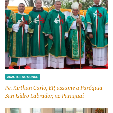
ARAUTOS NO MUNDO
Pe. Kirthan Carlo, EP, assume a Paróquia
San Isidro Labrador, no Paraguai