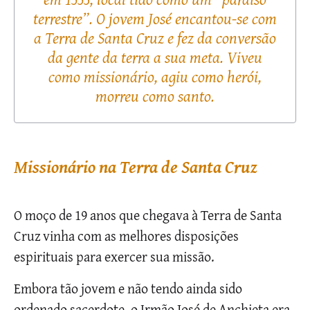
terrestre”. O jovem José encantou-se com
a Terra de Santa Cruz e fez da conversão
da gente da terra a sua meta. Viveu
como missionário, agiu como herói,
morreu como santo.
Missionário na Terra de Santa Cruz
O moço de 19 anos que chegava à Terra de Santa
Cruz vinha com as melhores disposições
espirituais para exercer sua missão.
Embora tão jovem e não tendo ainda sido
ordenado sacerdote, o Irmão José de Anchieta era