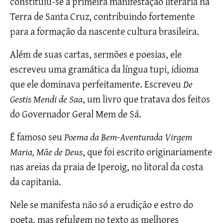
constituiu-se a primeira manifestação literária na
Terra de Santa Cruz, contribuindo fortemente
para a formação da nascente cultura brasileira.
Além de suas cartas, sermões e poesias, ele
escreveu uma gramática da língua tupi, idioma
que ele dominava perfeitamente. Escreveu
De
Gestis Mendi de Saa
, um livro que tratava dos feitos
do Governador Geral Mem de Sá.
É famoso seu
Poema da Bem-Aventurada Virgem
Maria, Mãe de Deus
, que foi escrito originariamente
nas areias da praia de Iperoig, no litoral da costa
da capitania.
Nele se manifesta não só a erudição e estro do
poeta, mas refulgem no texto as melhores