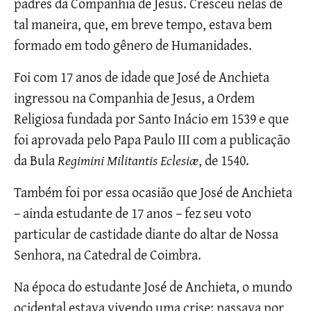
padres da Companhia de Jesus. Cresceu nelas de
tal maneira, que, em breve tempo, estava bem
formado em todo gênero de Humanidades.
Foi com 17 anos de idade que José de Anchieta
ingressou na Companhia de Jesus, a Ordem
Religiosa fundada por Santo Inácio em 1539 e que
foi aprovada pelo Papa Paulo III com a publicação
da Bula
Regimini Militantis Eclesiæ
, de 1540.
Também foi por essa ocasião que José de Anchieta
– ainda estudante de 17 anos – fez seu voto
particular de castidade diante do altar de Nossa
Senhora, na Catedral de Coimbra.
Na época do estudante José de Anchieta, o mundo
ocidental estava vivendo uma crise: passava por