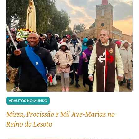
ARAUTOS NO MUNDO
Missa, Procissão e Mil Ave-Marias no
Reino do Lesoto