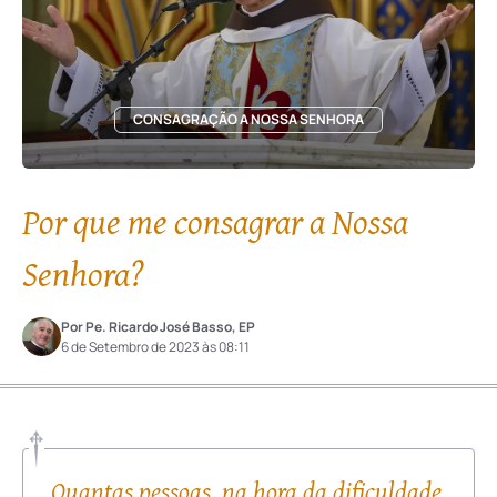
CONSAGRAÇÃO A NOSSA SENHORA
Por que me consagrar a Nossa
Senhora?
Por Pe. Ricardo José Basso, EP
6 de Setembro de 2023 às 08:11
Quantas pessoas, na hora da dificuldade,