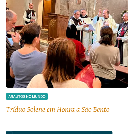
ARAUTOS NO MUNDO
Tríduo Solene em Honra a São Bento