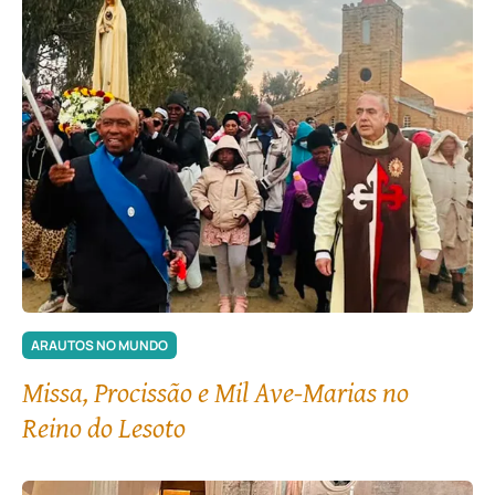
ARAUTOS NO MUNDO
Missa, Procissão e Mil Ave-Marias no
Reino do Lesoto