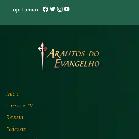
Loja Lumen
Início
Cursos e TV
Revista
Podcasts