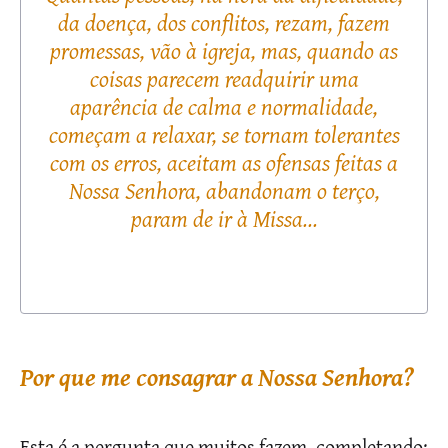
da doença, dos conflitos, rezam, fazem
promessas, vão à igreja, mas, quando as
coisas parecem readquirir uma
aparência de calma e normalidade,
começam a relaxar, se tornam tolerantes
com os erros, aceitam as ofensas feitas a
Nossa Senhora, abandonam o terço,
param de ir à Missa...
Por que me consagrar a Nossa Senhora?
Esta é a pergunta que muitos fazem, completando: