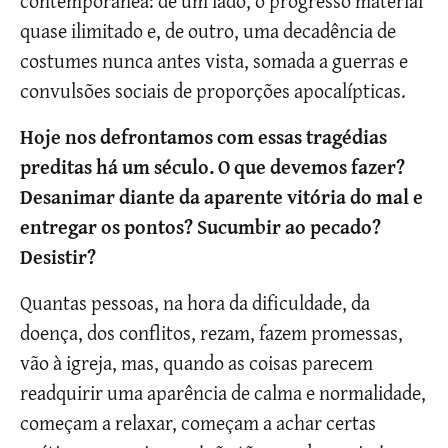
contemporânea: de um lado, o progresso material
quase ilimitado e, de outro, uma decadência de
costumes nunca antes vista, somada a guerras e
convulsões sociais de proporções apocalípticas.
Hoje nos defrontamos com essas tragédias
preditas há um século. O que devemos fazer?
Desanimar diante da aparente vitória do mal e
entregar os pontos? Sucumbir ao pecado?
Desistir?
Quantas pessoas, na hora da dificuldade, da
doença, dos conflitos, rezam, fazem promessas,
vão à igreja, mas, quando as coisas parecem
readquirir uma aparência de calma e normalidade,
começam a relaxar, começam a achar certas