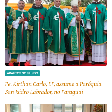
ARAUTOS NO MUNDO
Pe. Kirthan Carlo, EP, assume a Paróquia
San Isidro Labrador, no Paraguai