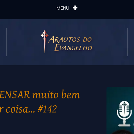
MENU
 PENSAR muito bem
r coisa… #142