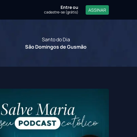
Entre
ou
ASSINAR
cadastre-se (grátis)
Santo do Dia
São Domingos de Gusmão