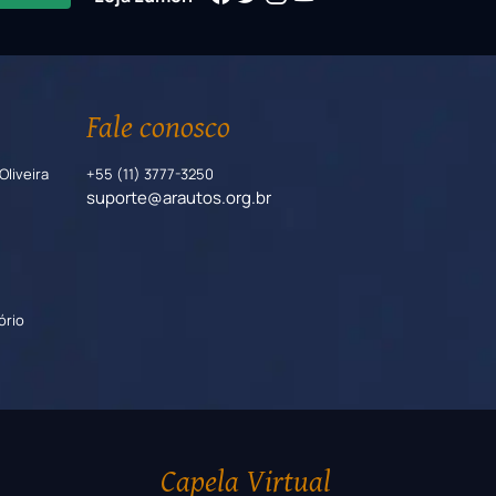
Fale conosco
Oliveira
+55 (11) 3777-3250
suporte@arautos.org.br
ório
Capela Virtual