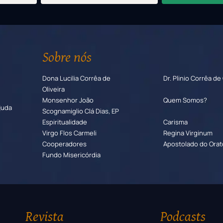
Sobre nós
Dona Lucilia Corrêa de
Dr. Plinio Corrêa de 
Oliveira
Monsenhor João
Quem Somos?
juda
Scognamiglio Clá Dias, EP
Espiritualidade
Carisma
Virgo Flos Carmeli
Regina Virginum
Cooperadores
Apostolado do Orat
Fundo Misericórdia
Revista
Podcasts