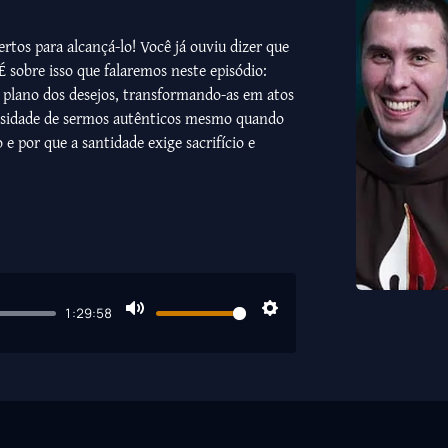
rtos para alcançá-lo! Você já ouviu dizer que
 sobre isso que falaremos neste episódio:
 plano dos desejos, transformando-as em atos
essidade de sermos autênticos mesmo quando
e por que a santidade exige sacrifício e
1:29:58
Mute
Settings