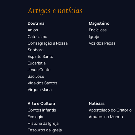
Artigos e notícias
Doutrina
Magistério
Anjos
Encíclicas
Catecismo
Igreja
Consagração a Nossa
Voz dos Papas
Senhora
Espirito Santo
Eucaristia
Jesus Cristo
São José
Vida dos Santos
Virgem Maria
Arte e Cultura
Notícias
Contos Infantis
Apostolado do Oratório
Ecologia
Arautos no Mundo
História da Igreja
Tesouros da Igreja