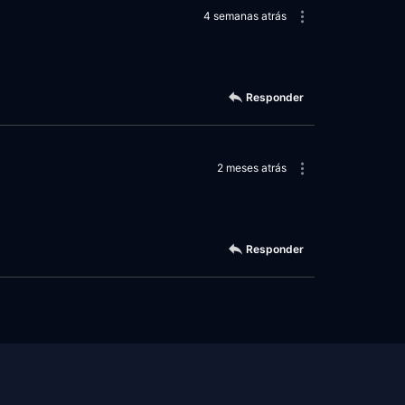
4 semanas atrás
Responder
2 meses atrás
Responder