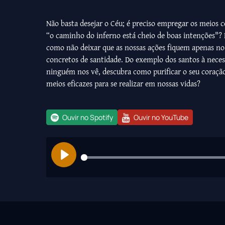
Não basta desejar o Céu; é preciso empregar os meios ce
“o caminho do inferno está cheio de boas intenções"? É
como não deixar que as nossas ações fiquem apenas no
concretos de santidade. Do exemplo dos santos à nec
ninguém nos vê, descubra como purificar o seu coração 
meios eficazes para se realizar em nossas vidas?
Ouvir no Spotify
Ouvir no YouTube
Play