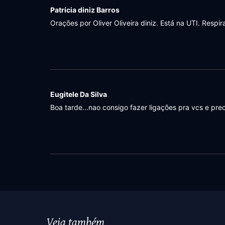
Patrícia diniz Barros
Orações por Oliver Oliveira diniz. Está na UTI. Resp
Eugitele Da Silva
Boa tarde...nao consigo fazer ligações pra vcs e pr
Veja também