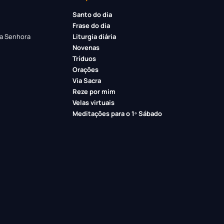
Santo do dia
Frase do dia
a Senhora
Liturgia diária
Novenas
Tríduos
Orações
Via Sacra
Reze por mim
Velas virtuais
Meditações para o 1º Sábado