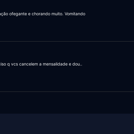
iração ofegante e chorando muito. Vomitando
eciso q vcs cancelem a mensalidade e dou..