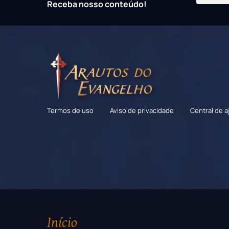
Receba nosso conteúdo!
Termos de uso
Aviso de privacidade
Central de a
Início