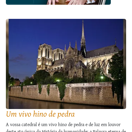
Um vivo hino de pedra
A vossa catedral é um vivo hino de pedra e de luz em louvor
deste ato único da História da humanidade: a Palavra eterna de