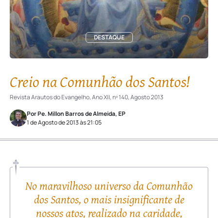
DESTAQUE
Creio na Comunhão dos Santos!
Revista Arautos do Evangelho, Ano XII, nº 140, Agosto 2013
Por Pe. Millon Barros de Almeida, EP
1 de Agosto de 2013 às 21:05
No maravilhoso universo da Comunhão
dos Santos, o mais insignificante de
nossos atos, realizado na caridade,