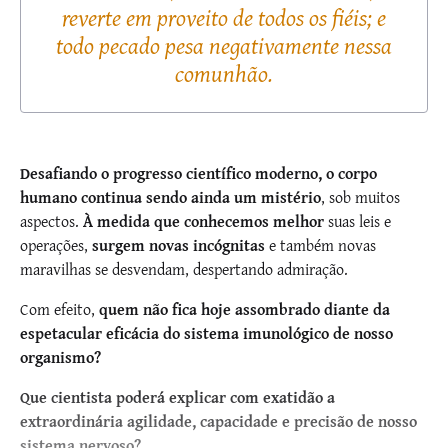
reverte em proveito de todos os fiéis; e
todo pecado pesa negativamente nessa
comunhão.
Desafiando o progresso científico moderno, o corpo
humano continua sendo ainda um mistério
, sob muitos
aspectos.
À medida que conhecemos melhor
suas leis e
operações,
surgem novas incógnitas
e também novas
maravilhas se desvendam, despertando admiração.
Com efeito,
quem não fica hoje assombrado diante da
espetacular eficácia do sistema imunológico de nosso
organismo?
Que cientista poderá explicar com exatidão a
extraordinária agilidade, capacidade e precisão de nosso
sistema nervoso?