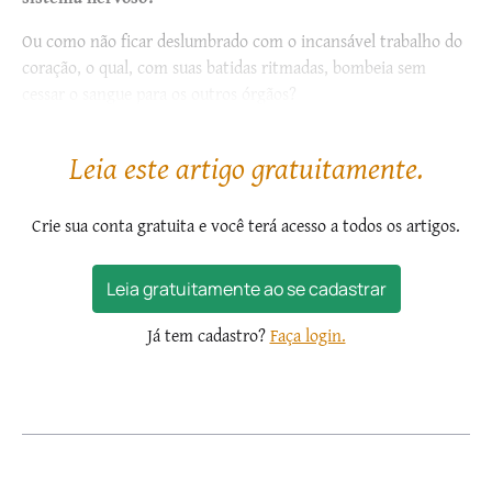
Ou como não ficar deslumbrado com o incansável trabalho do
coração, o qual, com suas batidas ritmadas, bombeia sem
cessar o sangue para os outros órgãos?
Ora, o corpo humano...
Leia este artigo gratuitamente.
Crie sua conta gratuita e você terá acesso a todos os artigos.
Leia gratuitamente ao se cadastrar
Já tem cadastro?
Faça login.