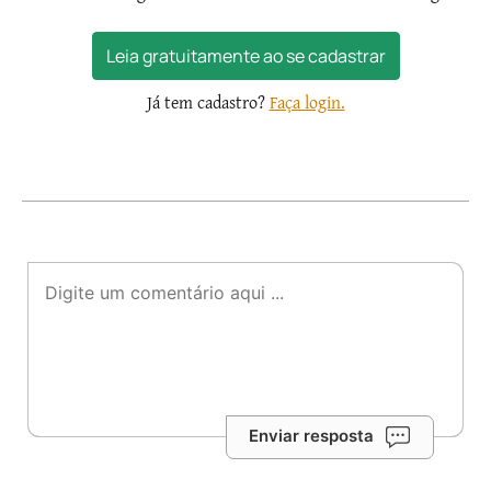
Leia gratuitamente ao se cadastrar
Já tem cadastro?
Faça login.
Enviar resposta