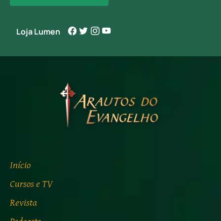
Loja Lumen
Início
Cursos e TV
Revista
Podcasts