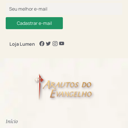
Cadastrar e-mail
Loja Lumen
Início